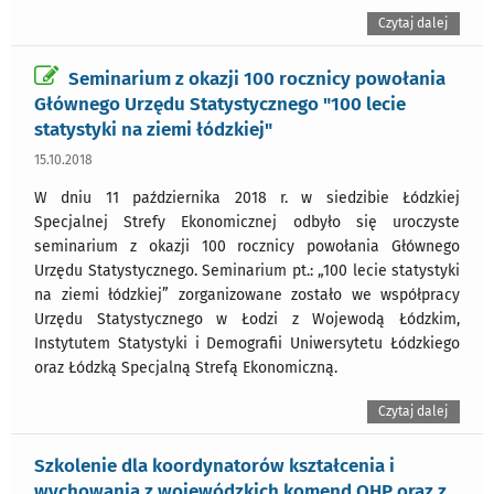
Czytaj dalej
Seminarium z okazji 100 rocznicy powołania
Głównego Urzędu Statystycznego "100 lecie
statystyki na ziemi łódzkiej"
15.10.2018
W dniu 11 października 2018 r. w siedzibie Łódzkiej
Specjalnej Strefy Ekonomicznej odbyło się uroczyste
seminarium z okazji 100 rocznicy powołania Głównego
Urzędu Statystycznego. Seminarium pt.: „100 lecie statystyki
na ziemi łódzkiej” zorganizowane zostało we współpracy
Urzędu Statystycznego w Łodzi z Wojewodą Łódzkim,
Instytutem Statystyki i Demografii Uniwersytetu Łódzkiego
oraz Łódzką Specjalną Strefą Ekonomiczną.
Czytaj dalej
Szkolenie dla koordynatorów kształcenia i
wychowania z wojewódzkich komend OHP oraz z