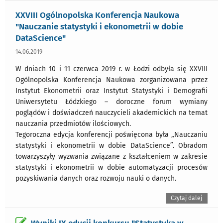
XXVIII Ogólnopolska Konferencja Naukowa
"Nauczanie statystyki i ekonometrii w dobie
DataScience"
14.06.2019
W dniach 10 i 11 czerwca 2019 r. w Łodzi odbyła się XXVIII
Ogólnopolska Konferencja Naukowa zorganizowana przez
Instytut Ekonometrii oraz Instytut Statystyki i Demografii
Uniwersytetu Łódzkiego – doroczne forum wymiany
poglądów i doświadczeń nauczycieli akademickich na temat
nauczania przedmiotów ilościowych.
Tegoroczna edycja konferencji poświęcona była „Nauczaniu
statystyki i ekonometrii w dobie DataScience”. Obradom
towarzyszyły wyzwania związane z kształceniem w zakresie
statystyki i ekonometrii w dobie automatyzacji procesów
pozyskiwania danych oraz rozwoju nauki o danych.
Czytaj dalej
Wyniki IX edycji konkursu "Statystyka w