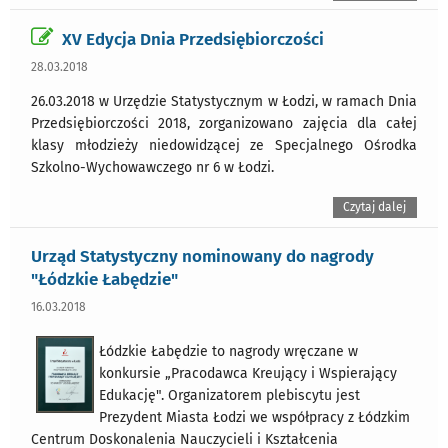
XV Edycja Dnia Przedsiębiorczości
28.03.2018
26.03.2018 w Urzędzie Statystycznym w Łodzi, w ramach Dnia
Przedsiębiorczości 2018, zorganizowano zajęcia dla całej
klasy młodzieży niedowidzącej ze Specjalnego Ośrodka
Szkolno-Wychowawczego nr 6 w Łodzi.
Czytaj dalej
Urząd Statystyczny nominowany do nagrody
"Łódzkie Łabędzie"
16.03.2018
Łódzkie Łabędzie to nagrody wręczane w
konkursie „Pracodawca Kreujący i Wspierający
Edukację". Organizatorem plebiscytu jest
Prezydent Miasta Łodzi we współpracy z Łódzkim
Centrum Doskonalenia Nauczycieli i Kształcenia