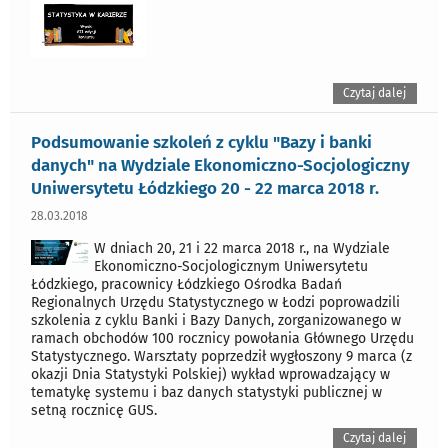
Czytaj dalej
Podsumowanie szkoleń z cyklu "Bazy i banki
danych" na Wydziale Ekonomiczno-Socjologiczny
Uniwersytetu Łódzkiego 20 - 22 marca 2018 r.
28.03.2018
W dniach 20, 21 i 22 marca 2018 r., na Wydziale
Ekonomiczno-Socjologicznym Uniwersytetu
Łódzkiego, pracownicy Łódzkiego Ośrodka Badań
Regionalnych Urzędu Statystycznego w Łodzi poprowadzili
szkolenia z cyklu Banki i Bazy Danych, zorganizowanego w
ramach obchodów 100 rocznicy powołania Głównego Urzędu
Statystycznego. Warsztaty poprzedził wygłoszony 9 marca (z
okazji Dnia Statystyki Polskiej) wykład wprowadzający w
tematykę systemu i baz danych statystyki publicznej w
setną rocznicę GUS.
Czytaj dalej