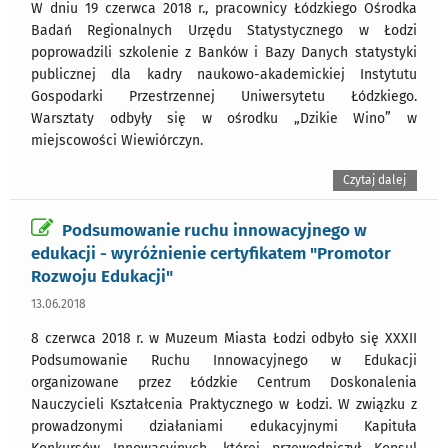
W dniu 19 czerwca 2018 r., pracownicy Łódzkiego Ośrodka
Badań Regionalnych Urzędu Statystycznego w Łodzi
poprowadzili szkolenie z Banków i Bazy Danych statystyki
publicznej dla kadry naukowo-akademickiej Instytutu
Gospodarki Przestrzennej Uniwersytetu Łódzkiego.
Warsztaty odbyły się w ośrodku „Dzikie Wino” w
miejscowości Wiewiórczyn.
Czytaj dalej
Podsumowanie ruchu innowacyjnego w
edukacji - wyróżnienie certyfikatem "Promotor
Rozwoju Edukacji"
13.06.2018
8 czerwca 2018 r. w Muzeum Miasta Łodzi odbyło się XXXII
Podsumowanie Ruchu Innowacyjnego w Edukacji
organizowane przez Łódzkie Centrum Doskonalenia
Nauczycieli Kształcenia Praktycznego w Łodzi. W związku z
prowadzonymi działaniami edukacyjnymi Kapituła