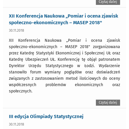
Czytaj dalej
XII Konferencja Naukowa „Pomiar i ocena zjawisk
społeczno-ekonomicznych – MASEP 2018"
30.11.2018
XII Konferencja Naukowa „Pomiar i ocena zjawisk
społeczno-ekonomicznych – MASEP 2018" zorganizowana
przez Katedrę Statystyki Ekonomicznej i Społecznej UŁ oraz
Katedrę Ubezpieczeń UŁ. Konferencję tę objął patronatem
Dyrektor Urzędu Statystycznego w Łodzi. Wydarzenie
stanowiło forum wymiany poglądów oraz doświadczeń
związanych z zastosowaniem metod ilościowych do oceny
współczesnych problemów ekonomicznych oraz
społecznych.
Czytaj dalej
III edycja Olimpiady Statystycznej
30.11.2018