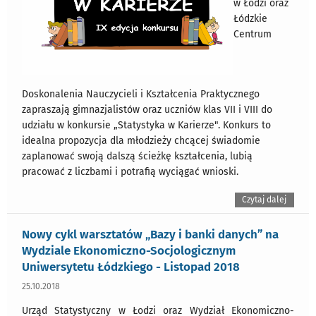
w Łodzi oraz
Łódzkie
Centrum
Doskonalenia Nauczycieli i Kształcenia Praktycznego
zapraszają gimnazjalistów oraz uczniów klas VII i VIII do
udziału w konkursie „Statystyka w Karierze". Konkurs to
idealna propozycja dla młodzieży chcącej świadomie
zaplanować swoją dalszą ścieżkę kształcenia, lubią
pracować z liczbami i potrafią wyciągać wnioski.
Czytaj dalej
Nowy cykl warsztatów „Bazy i banki danych” na
Wydziale Ekonomiczno-Socjologicznym
Uniwersytetu Łódzkiego - Listopad 2018
25.10.2018
Urząd Statystyczny w Łodzi oraz Wydział Ekonomiczno-