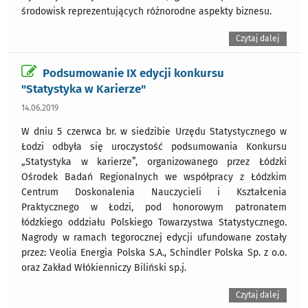
środowisk reprezentujących różnorodne aspekty biznesu.
Czytaj dalej
Podsumowanie IX edycji konkursu
"Statystyka w Karierze"
14.06.2019
W dniu 5 czerwca br. w siedzibie Urzędu Statystycznego w
Łodzi odbyła się uroczystość podsumowania Konkursu
„Statystyka w karierze”, organizowanego przez Łódzki
Ośrodek Badań Regionalnych we współpracy z Łódzkim
Centrum Doskonalenia Nauczycieli i Kształcenia
Praktycznego w Łodzi, pod honorowym patronatem
łódzkiego oddziału Polskiego Towarzystwa Statystycznego.
Nagrody w ramach tegorocznej edycji ufundowane zostały
przez: Veolia Energia Polska S.A., Schindler Polska Sp. z o.o.
oraz Zakład Włókienniczy Biliński sp.j.
Czytaj dalej