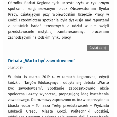
Ośrodka Badań Regionalnych uczestniczyła w cyklicznym
spotkaniu zorganizowanym przez Obserwatorium Rynku
Pracy, działającym przy Wojewódzkim Urzędzie Pracy w
Łodzi. Przedmiotem spotkania była dyskusja nad raportami
z ostatnich badań terenowych, a udział w nim wzięli
przedstawiciele instytucji zainteresowanych procesami
zachodzącymi na łódzkim rynku pracy.
Czytaj dalej
Debata „Warto być zawodowcem”
22.03.2019
W dniu 14 marca 2019 r., w ramach tegorocznej edycji
Łódzkich Targów Edukacyjnych, odbyła się debata „Warto
być zawodowcem”. Spotkanie zapoczątkowało akcję
społeczną Gazety Wyborczej, propagującą ideę kształcenia
zawodowego. Do rozmowy zaproszono m. in.: wiceprezydenta
Miasta Łodzi – Tomasza Trelę; przedstawicieli – Wydziału
Edukacji Urzędu Miasta Łodzi, Politechniki Łódzkiej,