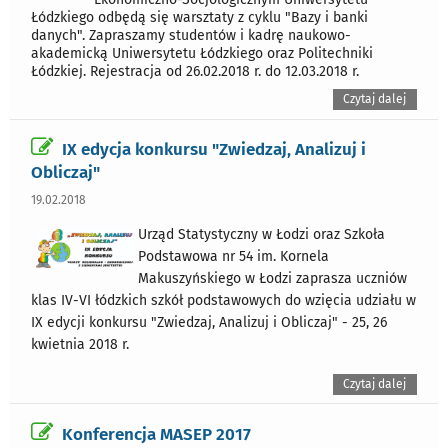
Łódzkiego odbędą się warsztaty z cyklu "Bazy i banki
danych". Zapraszamy studentów i kadrę naukowo-
akademicką Uniwersytetu Łódzkiego oraz Politechniki
Łódzkiej. Rejestracja od 26.02.2018 r. do 12.03.2018 r.
Czytaj dalej
IX edycja konkursu "Zwiedzaj, Analizuj i
Obliczaj"
19.02.2018
Urząd Statystyczny w Łodzi oraz Szkoła
Podstawowa nr 54 im. Kornela
Makuszyńskiego w Łodzi zaprasza uczniów
klas IV-VI łódzkich szkół podstawowych do wzięcia udziału w
IX edycji konkursu "Zwiedzaj, Analizuj i Obliczaj" - 25, 26
kwietnia 2018 r.
Czytaj dalej
Konferencja MASEP 2017