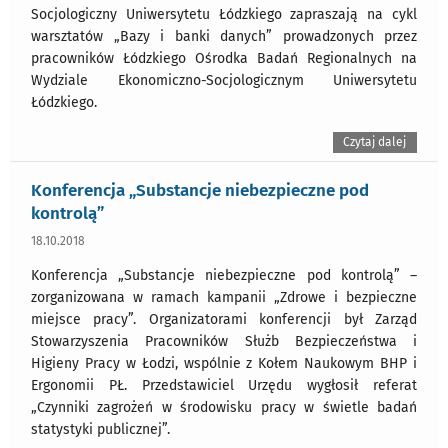
Socjologiczny Uniwersytetu Łódzkiego zapraszają na cykl
warsztatów „Bazy i banki danych” prowadzonych przez
pracowników Łódzkiego Ośrodka Badań Regionalnych na
Wydziale Ekonomiczno-Socjologicznym Uniwersytetu
Łódzkiego.
Czytaj dalej
Konferencja „Substancje niebezpieczne pod
kontrolą”
18.10.2018
Konferencja „Substancje niebezpieczne pod kontrolą” –
zorganizowana w ramach kampanii „Zdrowe i bezpieczne
miejsce pracy”. Organizatorami konferencji był Zarząd
Stowarzyszenia Pracowników Służb Bezpieczeństwa i
Higieny Pracy w Łodzi, wspólnie z Kołem Naukowym BHP i
Ergonomii PŁ. Przedstawiciel Urzędu wygłosił referat
„Czynniki zagrożeń w środowisku pracy w świetle badań
statystyki publicznej”.