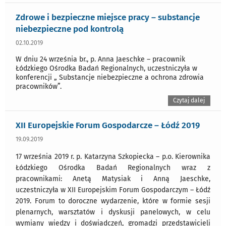
Zdrowe i bezpieczne miejsce pracy – substancje
niebezpieczne pod kontrolą
02.10.2019
W dniu 24 września br., p. Anna Jaeschke – pracownik
Łódzkiego Ośrodka Badań Regionalnych, uczestniczyła w
konferencji „ Substancje niebezpieczne a ochrona zdrowia
pracowników”.
Czytaj dalej
XII Europejskie Forum Gospodarcze – Łódź 2019
19.09.2019
17 września 2019 r. p. Katarzyna Szkopiecka – p.o. Kierownika
Łódzkiego Ośrodka Badań Regionalnych wraz z
pracownikami: Anetą Matysiak i Anną Jaeschke,
uczestniczyła w XII Europejskim Forum Gospodarczym – Łódź
2019. Forum to doroczne wydarzenie, które w formie sesji
plenarnych, warsztatów i dyskusji panelowych, w celu
wymiany wiedzy i doświadczeń, gromadzi przedstawicieli