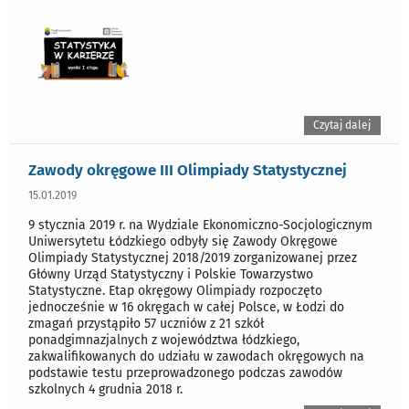
Czytaj dalej
Zawody okręgowe III Olimpiady Statystycznej
15.01.2019
9 stycznia 2019 r. na Wydziale Ekonomiczno-Socjologicznym
Uniwersytetu Łódzkiego odbyły się Zawody Okręgowe
Olimpiady Statystycznej 2018/2019 zorganizowanej przez
Główny Urząd Statystyczny i Polskie Towarzystwo
Statystyczne. Etap okręgowy Olimpiady rozpoczęto
jednocześnie w 16 okręgach w całej Polsce, w Łodzi do
zmagań przystąpiło 57 uczniów z 21 szkół
ponadgimnazjalnych z województwa łódzkiego,
zakwalifikowanych do udziału w zawodach okręgowych na
podstawie testu przeprowadzonego podczas zawodów
szkolnych 4 grudnia 2018 r.