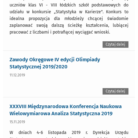
uczniów klas VI - VIII łódzkich szkół podstawowych do
udziału w konkursie „Statystyka w Karierze". Konkurs to
idealna propozycja dla młodzieży chcącej świadomie
zaplanować swoją dalszą ścieżkę kształcenia, lubiącej
pracować z liczbami i potrafiącej wyciągać wnioski.
Czytaj dalej
Zawody Okręgowe IV edycji Olimpiady
Statystycznej 2019/2020
11.12.2019
Czytaj dalej
XXXVIII Międzynarodowa Konferencja Naukowa
Wielowymiarowa Analiza Statystyczna 2019
15.11.2019
W dniach 4-6 listopada 2019 r. Dyrekcja Urzędu