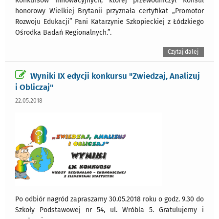
Konkursów Innowacyjnych, której przewodniczył Konsul
honorowy Wielkiej Brytanii przyznała certyfikat „Promotor
Rozwoju Edukacji” Pani Katarzynie Szkopieckiej z Łódzkiego
Ośrodka Badań Regionalnych.”.
Czytaj dalej
Wyniki IX edycji konkursu "Zwiedzaj, Analizuj
i Obliczaj"
22.05.2018
Po odbiór nagród zapraszamy 30.05.2018 roku o godz. 9.30 do
Szkoły Podstawowej nr 54, ul. Wróbla 5. Gratulujemy i