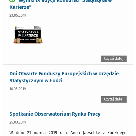
Karierze"
23.05.2019
Czytaj dalej
Dni Otwarte Funduszy Europejskich w Urzędzie
Statystycznym w Łodzi
16.05.2019
Czytaj dalej
Spotkanie Obserwatorium Rynku Pracy
25.03.2019
W dniu 21 marca 2019 r. p. Anna Jaeschke z Łódzkiego