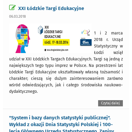
XXI Łódzkie Targi Edukacyjne
06.03.2018
1 i 2 marca
2018 r. Urząd
Statystyczny w
Łodzi wziął
udział w XXI Łódzkich Targach Edukacyjnych. Targi są jedną z
największych tego typu imprez w Polsce. Na przestrzeni lat
Łódzkie Targi Edukacyjne ukształtowały własną tożsamość i
charakter; cieszą się dużym zainteresowaniem zarówno
wśród odwiedzających, jak i całego środowiska naukowo-
dydaktycznego.
Czytaj dalej
"System i bazy danych statystyki publicznej".
Wykład z okazji Dnia Statystyki Polskiej i 100-
lecia Głównego Urzędu Statystycznego. Zapisy