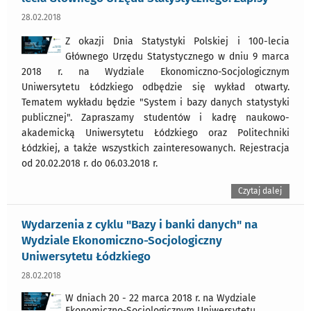
28.02.2018
Z okazji Dnia Statystyki Polskiej i 100-lecia
Głównego Urzędu Statystycznego w dniu 9 marca
2018 r. na Wydziale Ekonomiczno-Socjologicznym
Uniwersytetu Łódzkiego odbędzie się wykład otwarty.
Tematem wykładu będzie "System i bazy danych statystyki
publicznej". Zapraszamy studentów i kadrę naukowo-
akademicką Uniwersytetu Łódzkiego oraz Politechniki
Łódzkiej, a także wszystkich zainteresowanych. Rejestracja
od 20.02.2018 r. do 06.03.2018 r.
Czytaj dalej
Wydarzenia z cyklu "Bazy i banki danych" na
Wydziale Ekonomiczno-Socjologiczny
Uniwersytetu Łódzkiego
28.02.2018
W dniach 20 - 22 marca 2018 r. na Wydziale
Ekonomiczno-Socjologicznym Uniwersytetu