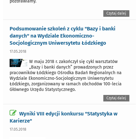
pozdrawiamy.
Czytaj dalej
Podsumowanie szkoleń z cyklu "Bazy i banki
danych" na Wydziale Ekonomiczno-
Socjologicznym Uniwersytetu Łódzkiego
17.05.2018
W maju 2018 r. zakończył się cykl warsztatów
„Bazy i banki danych” prowadzonych przez
pracowników Łódzkiego Ośrodka Badań Regionalnych na
Wydziale Ekonomiczno-Socjologicznym Uniwersytetu
Łódzkiego, zorganizowany w ramach obchodów 100-lecia
Głównego Urzędu Statystycznego.
Czytaj dalej
Wyniki VIII edycji konkursu "Statystyka w
Karierze"
17.05.2018