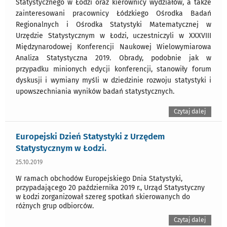
Statystycznego w Łodzi oraz kierownicy wydziałów, a także
zainteresowani pracownicy Łódzkiego Ośrodka Badań
Regionalnych i Ośrodka Statystyki Matematycznej w
Urzędzie Statystycznym w Łodzi, uczestniczyli w XXXVIII
Międzynarodowej Konferencji Naukowej Wielowymiarowa
Analiza Statystyczna 2019. Obrady, podobnie jak w
przypadku minionych edycji konferencji, stanowiły forum
dyskusji i wymiany myśli w dziedzinie rozwoju statystyki i
upowszechniania wyników badań statystycznych.
Czytaj dalej
Europejski Dzień Statystyki z Urzędem
Statystycznym w Łodzi.
25.10.2019
W ramach obchodów Europejskiego Dnia Statystyki,
przypadającego 20 października 2019 r., Urząd Statystyczny
w Łodzi zorganizował szereg spotkań skierowanych do
różnych grup odbiorców.
Czytaj dalej