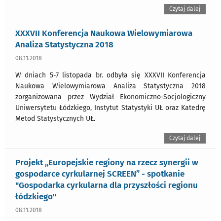
Czytaj dalej
XXXVII Konferencja Naukowa Wielowymiarowa
Analiza Statystyczna 2018
08.11.2018
W dniach 5-7 listopada br. odbyła się XXXVII Konferencja
Naukowa Wielowymiarowa Analiza Statystyczna 2018
zorganizowana przez Wydział Ekonomiczno-Socjologiczny
Uniwersytetu Łódzkiego, Instytut Statystyki UŁ oraz Katedrę
Metod Statystycznych UŁ.
Czytaj dalej
Projekt „Europejskie regiony na rzecz synergii w
gospodarce cyrkularnej SCREEN” - spotkanie
"Gospodarka cyrkularna dla przyszłości regionu
łódzkiego"
08.11.2018