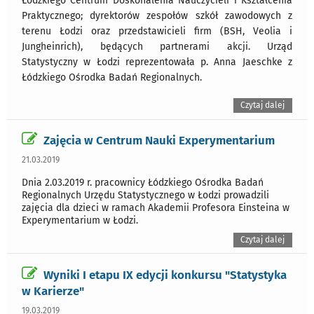
Łódzkiego Centrum Doskonalenia Nauczycieli i Kształcenia
Praktycznego; dyrektorów zespołów szkół zawodowych z
terenu Łodzi oraz przedstawicieli firm (BSH, Veolia i
Jungheinrich), będących partnerami akcji. Urząd
Statystyczny w Łodzi reprezentowała p. Anna Jaeschke z
Łódzkiego Ośrodka Badań Regionalnych.
Czytaj dalej
Zajęcia w Centrum Nauki Experymentarium
21.03.2019
Dnia 2.03.2019 r. pracownicy Łódzkiego Ośrodka Badań
Regionalnych Urzędu Statystycznego w Łodzi prowadzili
zajęcia dla dzieci w ramach Akademii Profesora Einsteina w
Experymentarium w Łodzi.
Czytaj dalej
Wyniki I etapu IX edycji konkursu "Statystyka
w Karierze"
19.03.2019