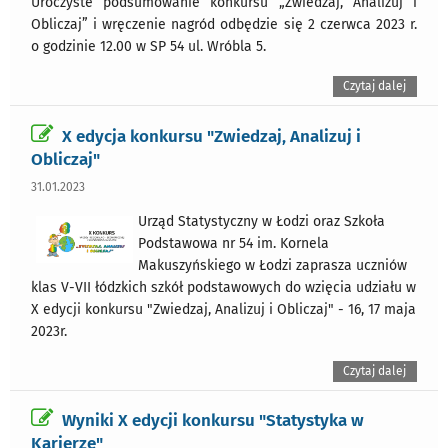
Uroczyste podsumowanie konkursu „Zwiedzaj, Analizuj i
Obliczaj” i wręczenie nagród odbędzie się 2 czerwca 2023 r.
o godzinie 12.00 w SP 54 ul. Wróbla 5.
Czytaj dalej
X edycja konkursu "Zwiedzaj, Analizuj i
Obliczaj"
31.01.2023
Urząd Statystyczny w Łodzi oraz Szkoła
Podstawowa nr 54 im. Kornela
Makuszyńskiego w Łodzi zaprasza uczniów
klas V-VII łódzkich szkół podstawowych do wzięcia udziału w
X edycji konkursu "Zwiedzaj, Analizuj i Obliczaj" - 16, 17 maja
2023r.
Czytaj dalej
Wyniki X edycji konkursu "Statystyka w
Karierze"