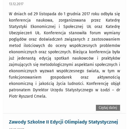
13.12.2017
W dniach od 29 listopada do 1 grudnia 2017 roku odbyła się
konferencja naukowa, zorganizowana przez Katedrę
Statystyki Ekonomicznej i Społecznej UŁ oraz Katedrę
Ubezpieczeń UŁ. Konferencja stanowiła forum wymiany
poglądów oraz doświadczeń związanych z zastosowaniem
metod ilościowych do oceny współczesnych problemów
ekonomicznych oraz społecznych. Bieżąca konferencja była
już jedenastą edycją spotkań naukowców i praktyków
zajmujących się metodologicznymi aspektami społecznych i
ekonomicznych wyzwań współczesnego świata, w tym w
funkcjonowaniem gospodarek oraz aktywnością
ekonomiczną i jakością życia ludności. Konferencję objął
patronatem Dyrektor Urzędu Statystycznego w Łodzi – dr
Piotr Ryszard Cmela.
Czytaj dalej
Zawody Szkolne II Edycji Olimpiady Statystycznej