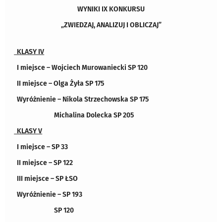
WYNIKI
IX
KONKURSU
„ZWIEDZAJ, ANALIZUJ I OBLICZAJ”
KLASY IV
I miejsce – Wojciech Murowaniecki SP 120
II miejsce – Olga Żyła SP 175
Wyróżnienie – Nikola Strzechowska SP 175
Michalina Dolecka SP 205
KLASY V
I miejsce – SP 33
II miejsce – SP 122
III miejsce – SP ŁSO
Wyróżnienie – SP 193
SP 120