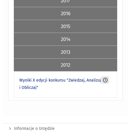
2017
2016
2015
2014
2013
2012
Wyniki X edycji konkursu "Zwiedzaj, Analizuj
i Obliczaj"
Informacje o Urzędzie