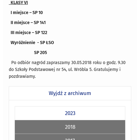
KLASY VI
I miejsce – SP 10
II miejsce – SP 141
III miejsce – SP 122
Wyróżnienie - SP ŁSO
SP 205
Po odbiór nagród zapraszamy 30.05.2018 roku o godz. 9.30
do Szkoły Podstawowej nr 54, ul. Wróbla 5. Gratulujemy i
pozdrawiamy.
Wyjdź z archiwum
2023
2018