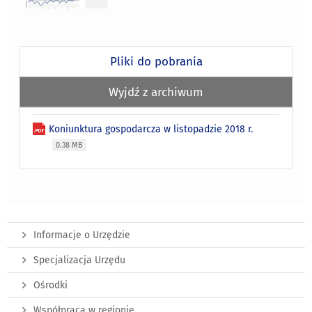
Pliki do pobrania
Wyjdź z archiwum
Koniunktura gospodarcza w listopadzie 2018 r.
0.38 MB
Informacje o Urzędzie
Specjalizacja Urzędu
Ośrodki
Współpraca w regionie