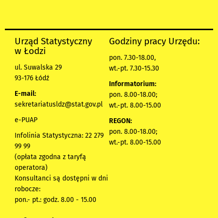
Urząd Statystyczny
Godziny pracy Urzędu:
w Łodzi
pon. 7.30-18.00,
ul. Suwalska 29
wt.-pt. 7.30-15.30
93-176 Łódź
Informatorium:
E-mail:
pon. 8.00-18.00;
sekretariatusldz@stat.gov.pl
wt.-pt. 8.00-15.00
e-PUAP
REGON:
pon. 8.00-18.00;
Infolinia Statystyczna: 22 279
wt.-pt. 8.00-15.00
99 99
(opłata zgodna z taryfą
operatora)
Konsultanci są dostępni w dni
robocze:
pon.- pt.: godz. 8.00 - 15.00