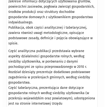
zakresie informacji dotyczących użytkowania gruntów,
powierzchni zasiewów, pogłowia zwierząt gospodarskich,
środków produkcji oraz struktury dochodów
gospodarstw domowych z użytkownikiem gospodarstwa
indywidualnego.
Publikacja, obok części analitycznej i tabelarycznej,
zawiera również uwagi metodologiczne, opisujące
podstawowe zasady, definicje i pojęcia obowiązujące w
spisie.
Część analityczna publikacji przedstawia wybrane
aspekty działalności gospodarstw rolnych, według
siedziby użytkownika, w porównaniu z danymi
pochodzącymi ze spisu przeprowadzonego w 2010 r.
Rozdział dziesiąty prezentuje dodatkowo podstawowe
zagadnienia w przekrojach gminnych, według siedziby
gospodarstwa.
Część tabelaryczna, prezentująca dane dotyczące
gospodarstw rolnych według siedziby użytkownika (w
przekroju wojewódzkim oraz powiatowym), udostępniona
jest na stronie internetowej Urzędu