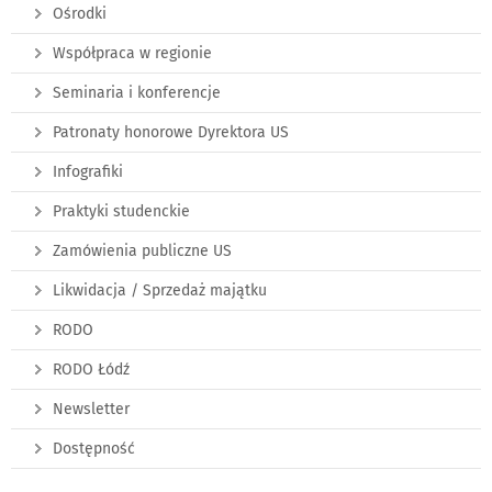
Ośrodki
Współpraca w regionie
Seminaria i konferencje
Patronaty honorowe Dyrektora US
Infografiki
Praktyki studenckie
Zamówienia publiczne US
Likwidacja / Sprzedaż majątku
RODO
RODO Łódź
Newsletter
Dostępność