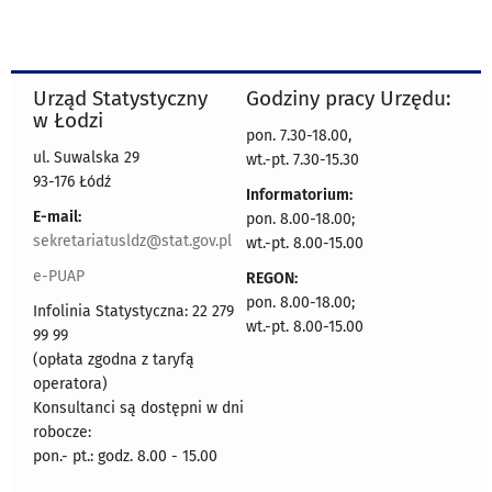
Urząd Statystyczny
Godziny pracy Urzędu:
w Łodzi
pon. 7.30-18.00,
ul. Suwalska 29
wt.-pt. 7.30-15.30
93-176 Łódź
Informatorium:
E-mail:
pon. 8.00-18.00;
sekretariatusldz@stat.gov.pl
wt.-pt. 8.00-15.00
e-PUAP
REGON:
pon. 8.00-18.00;
Infolinia Statystyczna: 22 279
wt.-pt. 8.00-15.00
99 99
(opłata zgodna z taryfą
operatora)
Konsultanci są dostępni w dni
robocze:
pon.- pt.: godz. 8.00 - 15.00