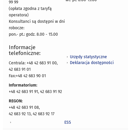
99 99
(opłata zgodna z taryfą
operatora)
Konsultanci są dostępni w dni
robocze:
pon.- pt.: godz. 8.00 - 15.00
Informacje
telefoniczne:
Urzędy statystyczne
Deklaracja dostępności
Centrala: +48 42 683 91 00,
42 683 91 01
Fax:+48 42 683 90 01
Informatorium:
+48 42 683 91 91, 42 683 91 92
REGON:
+48 42 683 91 08,
42 683 92 13, 42 683 92 17
ESS