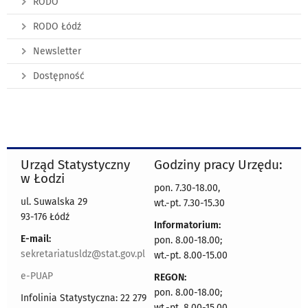
RODO
RODO Łódź
Newsletter
Dostępność
Urząd Statystyczny
Godziny pracy Urzędu:
w Łodzi
pon. 7.30-18.00,
ul. Suwalska 29
wt.-pt. 7.30-15.30
93-176 Łódź
Informatorium:
E-mail:
pon. 8.00-18.00;
sekretariatusldz@stat.gov.pl
wt.-pt. 8.00-15.00
e-PUAP
REGON:
pon. 8.00-18.00;
Infolinia Statystyczna: 22 279
wt.-pt. 8.00-15.00