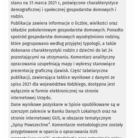
stanu na 31 marca 2021 r., poświęcone charakterystyce
demograficznej i społecznej gospodarstw domowych i
rodzin.
Publikacja zawiera informacje o liczbie, wielkości oraz
składzie pokoleniowym gospodarstw domowych. Ponadto
spośród gospodarstw domowych wyodrębniono rodziny,
które pogrupowano według przyjętej typologii, a także
dokonano charakterystyki rodzin z dziećmi do lat 24
pozostającymi na utrzymaniu. Komentarz analityczny
opracowania uzupełniają mapy i wykresy stanowiące
prezentację graficzną zjawisk. Część tabelaryczna
publikacji, zawierająca tablice wynikowe z danymi ze
spisu 2021 dla województwa łódzkiego, dostępna jest
wyłącznie w formie elektronicznej na stronie
internetowej Urzędu.
Dane wynikowe pozyskane w Spisie opublikowane są w
szerszym zakresie w Banku Danych Lokalnych
oraz na
stronie internetowej GUS, w obszarze tematycznym
„Spisy Powszechne”. Komentarze metodologiczne
zostały
przygotowane w oparciu o opracowania GUS