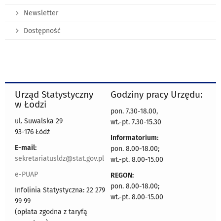
Newsletter
Dostępność
Urząd Statystyczny
Godziny pracy Urzędu:
w Łodzi
pon. 7.30-18.00,
ul. Suwalska 29
wt.-pt. 7.30-15.30
93-176 Łódź
Informatorium:
E-mail:
pon. 8.00-18.00;
sekretariatusldz@stat.gov.pl
wt.-pt. 8.00-15.00
e-PUAP
REGON:
pon. 8.00-18.00;
Infolinia Statystyczna: 22 279
wt.-pt. 8.00-15.00
99 99
(opłata zgodna z taryfą