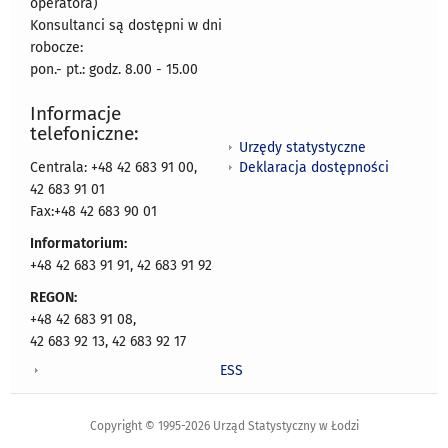
operatora)
Konsultanci są dostępni w dni
robocze:
pon.- pt.: godz. 8.00 - 15.00
Informacje
telefoniczne:
Urzędy statystyczne
Deklaracja dostępności
Centrala: +48 42 683 91 00,
42 683 91 01
Fax:+48 42 683 90 01
Informatorium:
+48 42 683 91 91, 42 683 91 92
REGON:
+48 42 683 91 08,
42 683 92 13, 42 683 92 17
ESS
Copyright © 1995-2026 Urząd Statystyczny w Łodzi