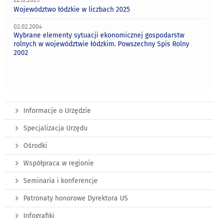
22.12.2025
Województwo łódzkie w liczbach 2025
02.02.2004
Wybrane elementy sytuacji ekonomicznej gospodarstw
rolnych w województwie łódzkim. Powszechny Spis Rolny
2002
Informacje o Urzędzie
Specjalizacja Urzędu
Ośrodki
Współpraca w regionie
Seminaria i konferencje
Patronaty honorowe Dyrektora US
Infografiki