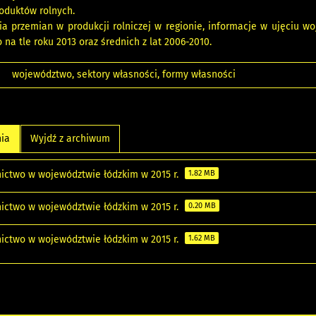
roduktów rolnych.
ia przemian w produkcji rolniczej w regionie, informacje w ujęciu w
na tle roku 2013 oraz średnich z lat 2006-2010.
województwo, sektory własności, formy własności
nia
Wyjdź z archiwum
nictwo w województwie łódzkim w 2015 r.
1.82 MB
nictwo w województwie łódzkim w 2015 r.
0.20 MB
nictwo w województwie łódzkim w 2015 r.
1.62 MB