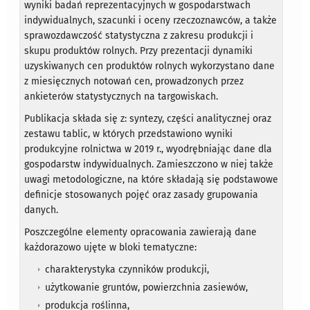
wyniki badań reprezentacyjnych w gospodarstwach
indywidualnych, szacunki i oceny rzeczoznawców, a także
sprawozdawczość statystyczna z zakresu produkcji i
skupu produktów rolnych. Przy prezentacji dynamiki
uzyskiwanych cen produktów rolnych wykorzystano dane
z miesięcznych notowań cen, prowadzonych przez
ankieterów statystycznych na targowiskach.
Publikacja składa się z: syntezy, części analitycznej oraz
zestawu tablic, w których przedstawiono wyniki
produkcyjne rolnictwa w 2019 r., wyodrębniając dane dla
gospodarstw indywidualnych. Zamieszczono w niej także
uwagi metodologiczne, na które składają się podstawowe
definicje stosowanych pojęć oraz zasady grupowania
danych.
Poszczególne elementy opracowania zawierają dane
każdorazowo ujęte w bloki tematyczne:
charakterystyka czynników produkcji,
użytkowanie gruntów, powierzchnia zasiewów,
produkcja roślinna,