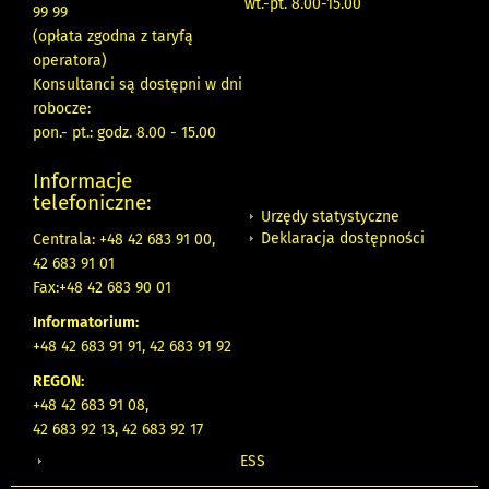
wt.-pt. 8.00-15.00
99 99
(opłata zgodna z taryfą
operatora)
Konsultanci są dostępni w dni
robocze:
pon.- pt.: godz. 8.00 - 15.00
Informacje
telefoniczne:
Urzędy statystyczne
Deklaracja dostępności
Centrala: +48 42 683 91 00,
42 683 91 01
Fax:+48 42 683 90 01
Informatorium:
+48 42 683 91 91, 42 683 91 92
REGON:
+48 42 683 91 08,
42 683 92 13, 42 683 92 17
ESS