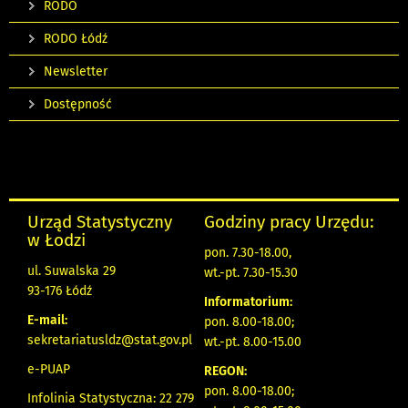
RODO
RODO Łódź
Newsletter
Dostępność
Urząd Statystyczny
Godziny pracy Urzędu:
w Łodzi
pon. 7.30-18.00,
ul. Suwalska 29
wt.-pt. 7.30-15.30
93-176 Łódź
Informatorium:
E-mail:
pon. 8.00-18.00;
sekretariatusldz@stat.gov.pl
wt.-pt. 8.00-15.00
e-PUAP
REGON:
pon. 8.00-18.00;
Infolinia Statystyczna: 22 279