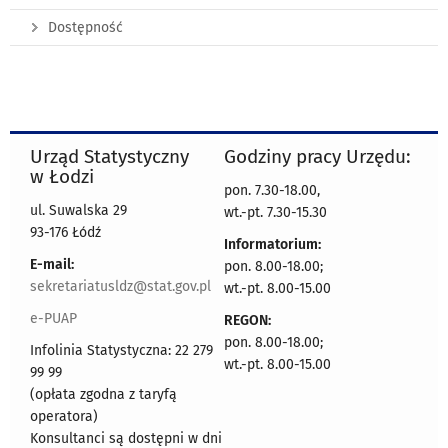
Dostępność
Urząd Statystyczny
Godziny pracy Urzędu:
w Łodzi
pon. 7.30-18.00,
ul. Suwalska 29
wt.-pt. 7.30-15.30
93-176 Łódź
Informatorium:
E-mail:
pon. 8.00-18.00;
sekretariatusldz@stat.gov.pl
wt.-pt. 8.00-15.00
e-PUAP
REGON:
pon. 8.00-18.00;
Infolinia Statystyczna: 22 279
wt.-pt. 8.00-15.00
99 99
(opłata zgodna z taryfą
operatora)
Konsultanci są dostępni w dni