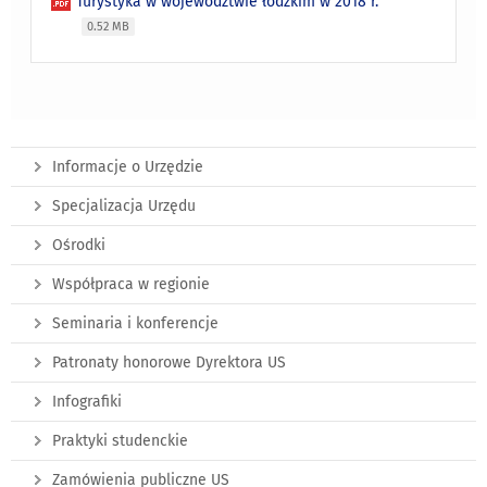
Turystyka w województwie łódzkim w 2018 r.
0.52 MB
Informacje o Urzędzie
Specjalizacja Urzędu
Ośrodki
Współpraca w regionie
Seminaria i konferencje
Patronaty honorowe Dyrektora US
Infografiki
Praktyki studenckie
Zamówienia publiczne US