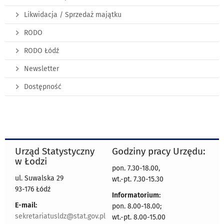
Likwidacja / Sprzedaż majątku
RODO
RODO Łódź
Newsletter
Dostępność
Urząd Statystyczny
Godziny pracy Urzędu:
w Łodzi
pon. 7.30-18.00,
ul. Suwalska 29
wt.-pt. 7.30-15.30
93-176 Łódź
Informatorium:
E-mail:
pon. 8.00-18.00;
sekretariatusldz@stat.gov.pl
wt.-pt. 8.00-15.00