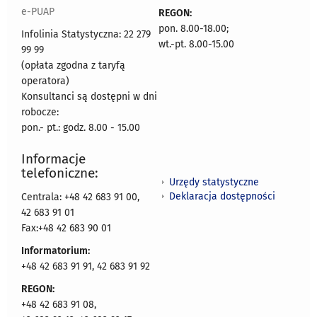
e-PUAP
REGON:
pon. 8.00-18.00;
Infolinia Statystyczna: 22 279
wt.-pt. 8.00-15.00
99 99
(opłata zgodna z taryfą
operatora)
Konsultanci są dostępni w dni
robocze:
pon.- pt.: godz. 8.00 - 15.00
Informacje
telefoniczne:
Urzędy statystyczne
Deklaracja dostępności
Centrala: +48 42 683 91 00,
42 683 91 01
Fax:+48 42 683 90 01
Informatorium:
+48 42 683 91 91, 42 683 91 92
REGON:
+48 42 683 91 08,