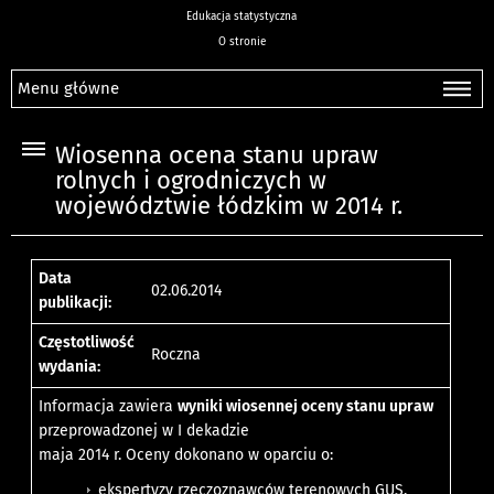
Edukacja statystyczna
O stronie
Menu główne
Wiosenna ocena stanu upraw
rolnych i ogrodniczych w
województwie łódzkim w 2014 r.
Data
02.06.2014
publikacji:
Częstotliwość
Roczna
wydania:
Informacja zawiera
wyniki wiosennej oceny stanu upraw
przeprowadzonej w I dekadzie
maja 2014 r. Oceny dokonano w oparciu o:
ekspertyzy rzeczoznawców terenowych GUS,