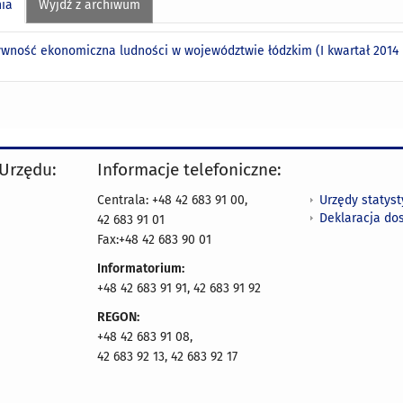
nia
Wyjdź z archiwum
ywność ekonomiczna ludności w województwie łódzkim (I kwartał 2014 
 Urzędu:
Informacje telefoniczne:
Urzędy statys
Centrala: +48 42 683 91 00,
Deklaracja do
42 683 91 01
Fax:+48 42 683 90 01
Informatorium:
+48 42 683 91 91, 42 683 91 92
REGON:
+48 42 683 91 08,
42 683 92 13, 42 683 92 17