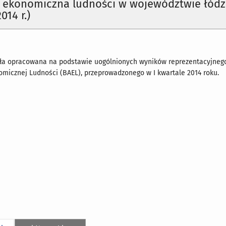
 ekonomiczna ludności w województwie łód
014 r.)
ała opracowana na podstawie uogólnionych wyników reprezentacyjneg
micznej Ludności (BAEL), przeprowadzonego w I kwartale 2014 roku.