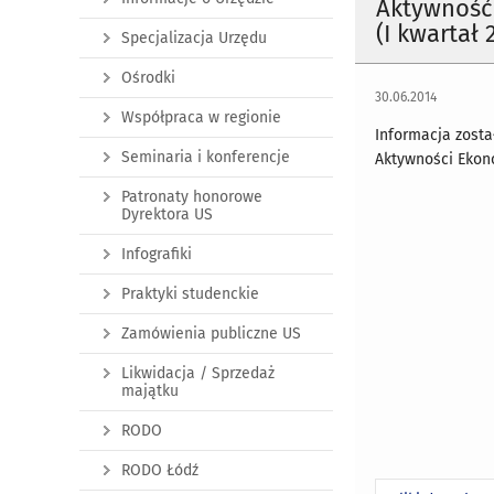
Aktywność
(I kwartał 2
Specjalizacja Urzędu
Ośrodki
30.06.2014
Współpraca w regionie
Informacja zost
Seminaria i konferencje
Aktywności Ekono
Patronaty honorowe
Dyrektora US
Infografiki
Praktyki studenckie
Zamówienia publiczne US
Likwidacja / Sprzedaż
majątku
RODO
RODO Łódź