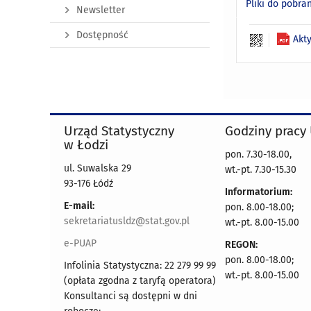
Pliki do pobra
Newsletter
Dostępność
Akt
Urząd Statystyczny
Godziny pracy
w Łodzi
pon. 7.30-18.00,
ul. Suwalska 29
wt.-pt. 7.30-15.30
93-176 Łódź
Informatorium:
E-mail:
pon. 8.00-18.00;
sekretariatusldz@stat.gov.pl
wt.-pt. 8.00-15.00
e-PUAP
REGON:
pon. 8.00-18.00;
Infolinia Statystyczna: 22 279 99 99
wt.-pt. 8.00-15.00
(opłata zgodna z taryfą operatora)
Konsultanci są dostępni w dni