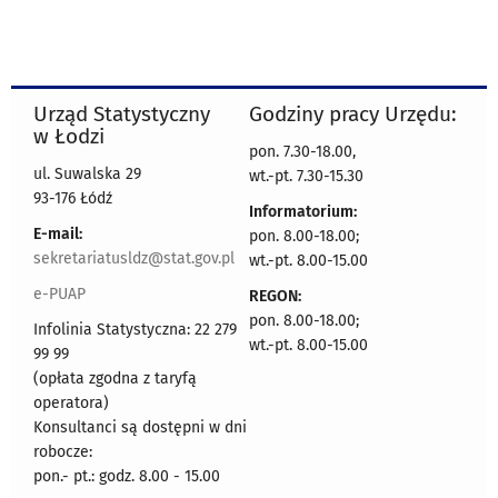
Urząd Statystyczny
Godziny pracy Urzędu:
w Łodzi
pon. 7.30-18.00,
ul. Suwalska 29
wt.-pt. 7.30-15.30
93-176 Łódź
Informatorium:
E-mail:
pon. 8.00-18.00;
sekretariatusldz@stat.gov.pl
wt.-pt. 8.00-15.00
e-PUAP
REGON:
pon. 8.00-18.00;
Infolinia Statystyczna: 22 279
wt.-pt. 8.00-15.00
99 99
(opłata zgodna z taryfą
operatora)
Konsultanci są dostępni w dni
robocze:
pon.- pt.: godz. 8.00 - 15.00