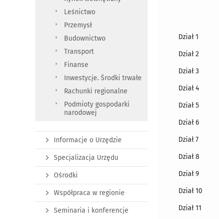
Leśnictwo
Przemysł
Dział 1
Budownictwo
Transport
Dział 2
Finanse
Dział 3
Inwestycje. Środki trwałe
Dział 4
Rachunki regionalne
Podmioty gospodarki
Dział 5
narodowej
Dział 6
Dział 7
Informacje o Urzędzie
Dział 8
Specjalizacja Urzędu
Dział 9
Ośrodki
Dział 10
Współpraca w regionie
Dział 11
Seminaria i konferencje