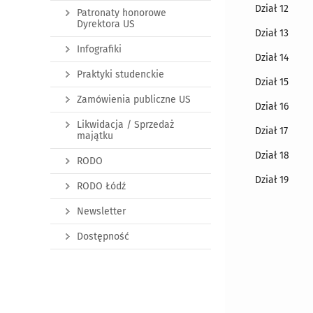
Dział 12
Patronaty honorowe
Dyrektora US
Dział 13
Infografiki
Dział 14
Praktyki studenckie
Dział 15
Zamówienia publiczne US
Dział 16
Likwidacja / Sprzedaż
Dział 17
majątku
Dział 18
RODO
Dział 19
RODO Łódź
Newsletter
Dostępność