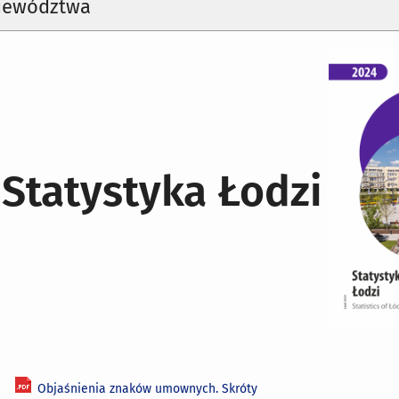
ojewództwa
Statystyka Łodzi
Objaśnienia znaków umownych. Skróty