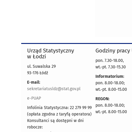
Urząd Statystyczny
Godziny pracy
w Łodzi
pon. 7.30-18.00,
ul. Suwalska 29
wt.-pt. 7.30-15.30
93-176 Łódź
Informatorium:
E-mail:
pon. 8.00-18.00;
sekretariatusldz@stat.gov.pl
wt.-pt. 8.00-15.00
e-PUAP
REGON:
pon. 8.00-18.00;
Infolinia Statystyczna: 22 279 99 99
wt.-pt. 8.00-15.00
(opłata zgodna z taryfą operatora)
Konsultanci są dostępni w dni
robocze: