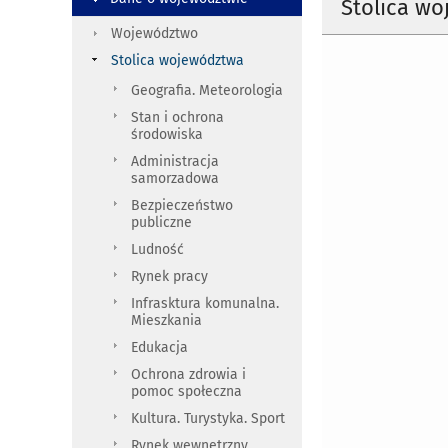
Stolica w
Województwo
Stolica województwa
Geografia. Meteorologia
Stan i ochrona
środowiska
Administracja
samorzadowa
Bezpieczeństwo
publiczne
Ludność
Rynek pracy
Infrasktura komunalna.
Mieszkania
Edukacja
Ochrona zdrowia i
pomoc społeczna
Kultura. Turystyka. Sport
Rynek wewnętrzny