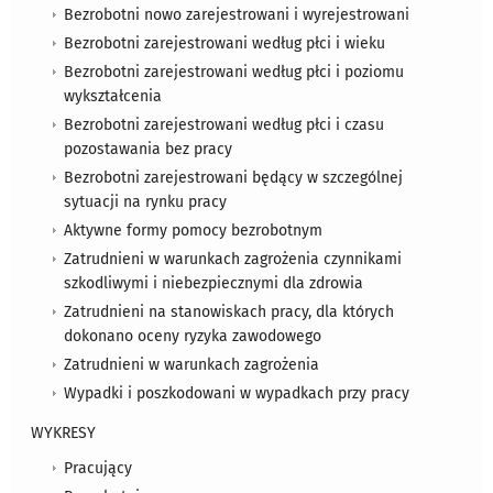
Bezrobotni nowo zarejestrowani i wyrejestrowani
Bezrobotni zarejestrowani według płci i wieku
Bezrobotni zarejestrowani według płci i poziomu
wykształcenia
Bezrobotni zarejestrowani według płci i czasu
pozostawania bez pracy
Bezrobotni zarejestrowani będący w szczególnej
sytuacji na rynku pracy
Aktywne formy pomocy bezrobotnym
Zatrudnieni w warunkach zagrożenia czynnikami
szkodliwymi i niebezpiecznymi dla zdrowia
Zatrudnieni na stanowiskach pracy, dla których
dokonano oceny ryzyka zawodowego
Zatrudnieni w warunkach zagrożenia
Wypadki i poszkodowani w wypadkach przy pracy
WYKRESY
Pracujący