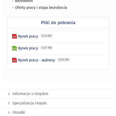
Bezrobotni
Oferty pracy i stopa bezrobocia
Pliki do pobrania
Rynek pracy
0.16 MB
Rynek pracy
0.07 MB
Rynek pracy - wykresy
0.66 MB
Informacje o Urzędzie
Specjalizacja Urzędu
Ośrodki