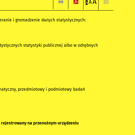
A
A
A
bieranie i gromadzenie danych statystycznych:
ystycznych statystyki publicznej albo w odrębnych
ematyczny, przedmiotowy i podmiotowy badań
 rejestrowany na przenośnym urządzeniu