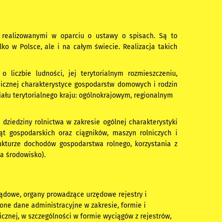
, realizowanymi w oparciu o ustawy o spisach. Są to
o w Polsce, ale i na całym świecie. Realizacja takich
 liczbie ludności, jej terytorialnym rozmieszczeniu,
micznej charakterystyce gospodarstw domowych i rodzin
ału terytorialnego kraju: ogólnokrajowym, regionalnym
dziedziny rolnictwa w zakresie ogólnej charakterystyki
ąt gospodarskich oraz ciągników, maszyn rolniczych i
ukturze dochodów gospodarstwa rolnego, korzystania z
na środowisko).
rządowe, organy prowadzące urzędowe rejestry i
one dane administracyjne w zakresie, formie i
cznej, w szczególności w formie wyciągów z rejestrów,