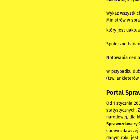
Wykaz wszystkic
Ministrów w spr
który jest uaktu
Społeczne badan
Notowania cen or
W przypadku duż
(tzw. ankieterów
Portal Spr
Od 1 stycznia 2
statystycznych.
narodowej, dla 
Sprawozdawczy 
sprawozdawczej.
danym roku jest