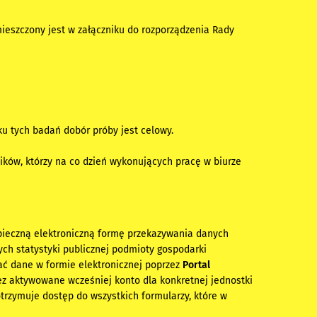
eszczony jest w załączniku do rozporządzenia Rady
u tych badań dobór próby jest celowy.
ków, którzy na co dzień wykonujących pracę w biurze
pieczną elektroniczną formę przekazywania danych
ch statystyki publicznej podmioty gospodarki
ać dane w formie elektronicznej poprzez
Portal
ez aktywowane wcześniej konto dla konkretnej jednostki
zymuje dostęp do wszystkich formularzy, które w