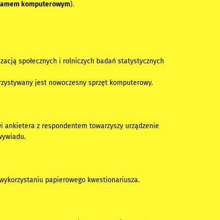
ogramem komputerowym
).
izacją społecznych i rolniczych badań statystycznych
rzystywany jest nowoczesny sprzęt komputerowy.
 ankietera z respondentem towarzyszy urządzenie
wywiadu.
wykorzystaniu papierowego kwestionariusza.