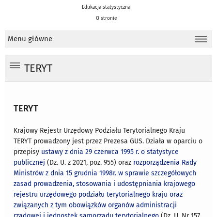
Edukacja statystyczna
O stronie
Menu główne
TERYT
TERYT
Krajowy Rejestr Urzędowy Podziału Terytorialnego Kraju
TERYT prowadzony jest przez Prezesa GUS. Działa w oparciu o
przepisy
ustawy z dnia 29 czerwca 1995 r. o statystyce
publicznej
(Dz. U. z 2021, poz. 955) oraz
rozporządzenia Rady
Ministrów z dnia 15 grudnia 1998r. w sprawie szczegółowych
zasad prowadzenia, stosowania i udostępniania krajowego
rejestru urzędowego podziału terytorialnego kraju oraz
związanych z tym obowiązków organów administracji
rządowej i jednostek samorządu terytorialnego
(Dz. U. Nr 157,