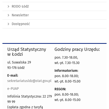
RODO Łódź
Newsletter
Dostępność
Urząd Statystyczny
Godziny pracy Urzędu:
w Łodzi
pon. 7.30-18.00,
ul. Suwalska 29
wt.-pt. 7.30-15.30
93-176 Łódź
Informatorium:
E-mail:
pon. 8.00-18.00;
sekretariatusldz@stat.gov.pl
wt.-pt. 8.00-15.00
e-PUAP
REGON:
pon. 8.00-18.00;
Infolinia Statystyczna: 22 279
wt.-pt. 8.00-15.00
99 99
(opłata zgodna z taryfą