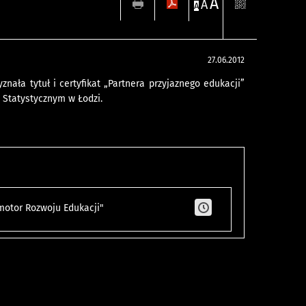
A
A
A
27.06.2012
nała tytuł i certyfikat „Partnera przyjaznego edukacji”
 Statystycznym w Łodzi.
motor Rozwoju Edukacji"