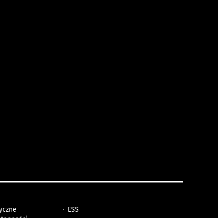
tyczne
ESS