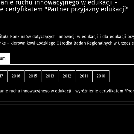
nie ruchu innowacyjnego w edukacji -
e certyfikatem "Partner przyjazny edukacji"
tuła Konkursów dotyczących innowacji w edukacji i dla edukacji przyz
hke – kierownikowi Łódzkiego Ośrodka Badań Regionalnych w Urzędzie
wum
17
2016
2015
2013
2012
2011
2010
ie ruchu innowacyjnego w edukacji - wyróżnienie certyfikatem "Pro