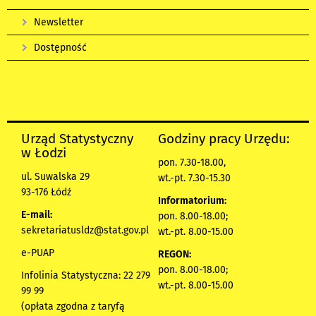
Newsletter
Dostępność
Urząd Statystyczny
Godziny pracy Urzędu:
w Łodzi
pon. 7.30-18.00,
ul. Suwalska 29
wt.-pt. 7.30-15.30
93-176 Łódź
Informatorium:
E-mail:
pon. 8.00-18.00;
sekretariatusldz@stat.gov.pl
wt.-pt. 8.00-15.00
e-PUAP
REGON:
pon. 8.00-18.00;
Infolinia Statystyczna: 22 279
wt.-pt. 8.00-15.00
99 99
(opłata zgodna z taryfą