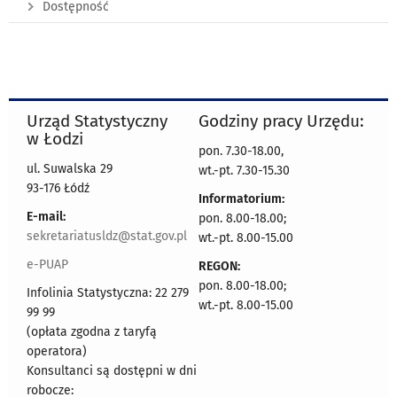
Dostępność
Urząd Statystyczny
Godziny pracy Urzędu:
w Łodzi
pon. 7.30-18.00,
ul. Suwalska 29
wt.-pt. 7.30-15.30
93-176 Łódź
Informatorium:
E-mail:
pon. 8.00-18.00;
sekretariatusldz@stat.gov.pl
wt.-pt. 8.00-15.00
e-PUAP
REGON:
pon. 8.00-18.00;
Infolinia Statystyczna: 22 279
wt.-pt. 8.00-15.00
99 99
(opłata zgodna z taryfą
operatora)
Konsultanci są dostępni w dni
robocze: