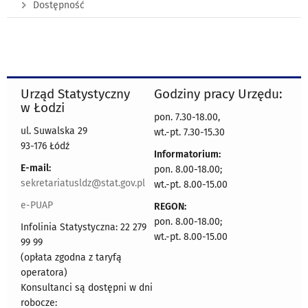
Dostępność
Urząd Statystyczny
Godziny pracy Urzędu:
w Łodzi
pon. 7.30-18.00,
ul. Suwalska 29
wt.-pt. 7.30-15.30
93-176 Łódź
Informatorium:
E-mail:
pon. 8.00-18.00;
sekretariatusldz@stat.gov.pl
wt.-pt. 8.00-15.00
e-PUAP
REGON:
pon. 8.00-18.00;
Infolinia Statystyczna: 22 279
wt.-pt. 8.00-15.00
99 99
(opłata zgodna z taryfą
operatora)
Konsultanci są dostępni w dni
robocze: