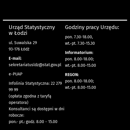
Urząd Statystyczny
Godziny pracy Urzędu:
w Łodzi
pon. 7.30-18.00,
ul. Suwalska 29
wt.-pt. 7.30-15.30
93-176 Łódź
Informatorium:
E-mail:
pon. 8.00-18.00;
sekretariatusldz@stat.gov.pl
wt.-pt. 8.00-15.00
e-PUAP
REGON:
pon. 8.00-18.00;
Infolinia Statystyczna: 22 279
wt.-pt. 8.00-15.00
99 99
(opłata zgodna z taryfą
operatora)
Konsultanci są dostępni w dni
robocze:
pon.- pt.: godz. 8.00 - 15.00