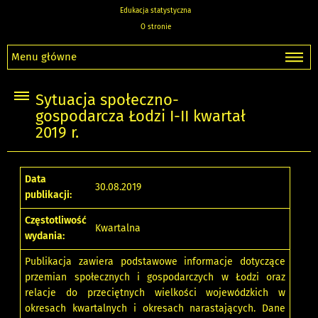
Edukacja statystyczna
O stronie
Menu główne
Sytuacja społeczno-
gospodarcza Łodzi I-II kwartał
2019 r.
Data
30.08.2019
publikacji:
Częstotliwość
Kwartalna
wydania:
Publikacja zawiera podstawowe informacje dotyczące
przemian społecznych i gospodarczych w Łodzi oraz
relacje do przeciętnych wielkości wojewódzkich w
okresach kwartalnych i okresach narastających. Dane