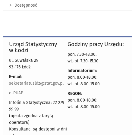
Dostępność
Urząd Statystyczny
Godziny pracy Urzędu:
w Łodzi
pon. 7.30-18.00,
ul. Suwalska 29
wt.-pt. 7.30-15.30
93-176 Łódź
Informatorium:
E-mail:
pon. 8.00-18.00;
sekretariatusldz@stat.gov.pl
wt.-pt. 8.00-15.00
e-PUAP
REGON:
pon. 8.00-18.00;
Infolinia Statystyczna: 22 279
wt.-pt. 8.00-15.00
99 99
(opłata zgodna z taryfą
operatora)
Konsultanci są dostępni w dni