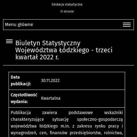
Edukacja statystyczna
O stronie
Menu główne
Biuletyn Statystyczny
Województwa Łódzkiego - trzeci
kwartał 2022 r.
Data
30.11.2022
publikacji:
Częstotliwość
Kwartalna
wydania:
Publikacja zawiera podstawowe wskaźniki
charakteryzujące sytuację społeczno-gospodarczą
województwa łódzkiego m.in. z zakresu rynku pracy i
wynagrodzeń, cen, finansów przedsiębiorstw, rolnictwa,