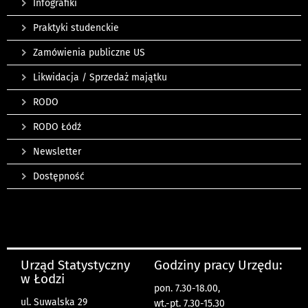
Infografiki
Praktyki studenckie
Zamówienia publiczne US
Likwidacja / Sprzedaż majątku
RODO
RODO Łódź
Newsletter
Dostępność
Urząd Statystyczny
Godziny pracy Urzędu:
w Łodzi
pon. 7.30-18.00,
ul. Suwalska 29
wt.-pt. 7.30-15.30