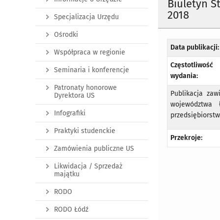
Biuletyn S
2018
Specjalizacja Urzędu
Ośrodki
Data publikacji:
Współpraca w regionie
Częstotliwość
Seminaria i konferencje
wydania:
Patronaty honorowe
Publikacja zaw
Dyrektora US
województwa 
Infografiki
przedsiębiorstw
Praktyki studenckie
Przekroje:
Zamówienia publiczne US
Likwidacja / Sprzedaż
majątku
RODO
RODO Łódź