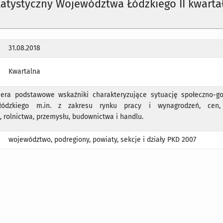
tatystyczny Województwa Łódzkiego II kwarta
31.08.2018
Kwartalna
iera podstawowe wskaźniki charakteryzujące sytuację społeczno-g
łódzkiego m.in. z zakresu rynku pracy i wynagrodzeń, cen,
, rolnictwa, przemysłu, budownictwa i handlu.
województwo, podregiony, powiaty, sekcje i działy PKD 2007