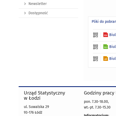
Newsletter
Dostępność
Pliki do pobra
Biu
Biu
Biu
Urząd Statystyczny
Godziny pracy
w Łodzi
pon. 7.30-18.00,
ul. Suwalska 29
wt.-pt. 7.30-15.30
93-176 Łódź
Informatorium: