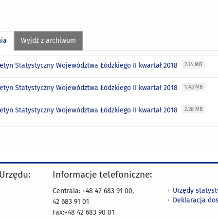
nia
Wyjdź z archiwum
letyn Statystyczny Województwa Łódzkiego II kwartał 2018
2.14 MB
letyn Statystyczny Województwa Łódzkiego II kwartał 2018
1.43 MB
letyn Statystyczny Województwa Łódzkiego II kwartał 2018
2.28 MB
 Urzędu:
Informacje telefoniczne:
Urzędy statys
Centrala: +48 42 683 91 00,
Deklaracja do
42 683 91 01
Fax:+48 42 683 90 01