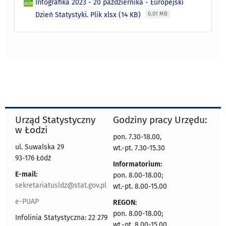
Infografika 2023 - 20 października - Europejski
Dzień Statystyki. Plik xlsx (14 KB)
0.01 MB
Urząd Statystyczny
Godziny pracy Urzędu:
w Łodzi
pon. 7.30-18.00,
ul. Suwalska 29
wt.-pt. 7.30-15.30
93-176 Łódź
Informatorium:
E-mail:
pon. 8.00-18.00;
sekretariatusldz@stat.gov.pl
wt.-pt. 8.00-15.00
e-PUAP
REGON:
pon. 8.00-18.00;
Infolinia Statystyczna: 22 279
wt.-pt. 8.00-15.00