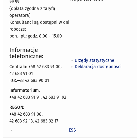
99 99
(opłata zgodna z taryfą
operatora)
Konsultanci są dostępni w dni
robocze:
pon.- pt.: godz. 8.00 - 15.00
Informacje
telefoniczne:
Urzędy statystyczne
Deklaracja dostępności
Centrala: +48 42 683 91 00,
42 683 91 01
Fax:+48 42 683 90 01
Informatorium:
+48 42 683 91 91, 42 683 91 92
REGON:
+48 42 683 91 08,
42 683 92 13, 42 683 92 17
ESS