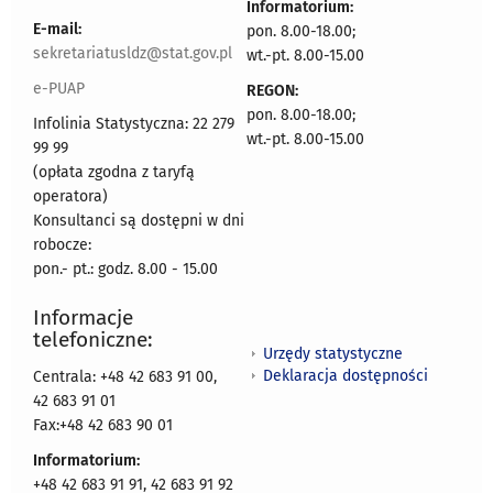
Informatorium:
E-mail:
pon. 8.00-18.00;
sekretariatusldz@stat.gov.pl
wt.-pt. 8.00-15.00
e-PUAP
REGON:
pon. 8.00-18.00;
Infolinia Statystyczna: 22 279
wt.-pt. 8.00-15.00
99 99
(opłata zgodna z taryfą
operatora)
Konsultanci są dostępni w dni
robocze:
pon.- pt.: godz. 8.00 - 15.00
Informacje
telefoniczne:
Urzędy statystyczne
Deklaracja dostępności
Centrala: +48 42 683 91 00,
42 683 91 01
Fax:+48 42 683 90 01
Informatorium:
+48 42 683 91 91, 42 683 91 92