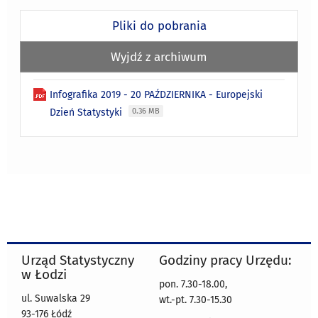
Pliki do pobrania
Wyjdź z archiwum
Infografika 2019 - 20 PAŹDZIERNIKA - Europejski
Dzień Statystyki
0.36 MB
Urząd Statystyczny
Godziny pracy Urzędu:
w Łodzi
pon. 7.30-18.00,
ul. Suwalska 29
wt.-pt. 7.30-15.30
93-176 Łódź