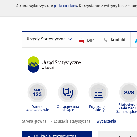
Strona wykorzystuje
pliki cookies
. Korzystanie z witryny bez zmi
Urzędy Statystyczne
Kontakt
BIP
Statystycz
Dane o
Opracowania
Publikacje i
Vademec
województwie
bieżące
foldery
Samorządo
Strona główna
Edukacja statystyczna
Wydarzenia
Edukacja statystyczna