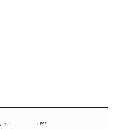
tyczne
ESS