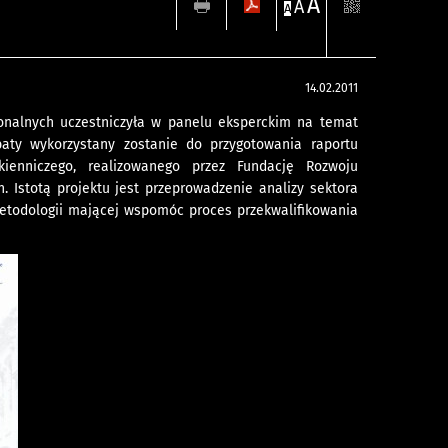
A
A
A
14.02.2011
onalnych uczestniczyła w panelu eksperckim na temat
baty wykorzystany zostanie do przygotowania raportu
ienniczego, realizowanego przez Fundację Rozwoju
h. Istotą projektu jest przeprowadzenie analizy sektora
metodologii mającej wspomóc proces przekwalifikowania