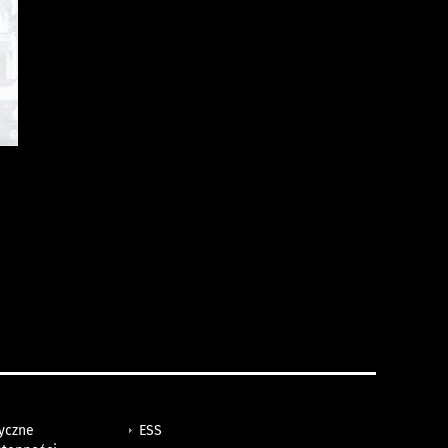
tyczne
ESS