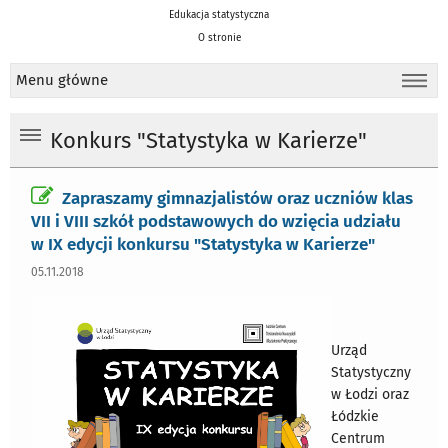
Edukacja statystyczna
O stronie
Menu główne
Konkurs "Statystyka w Karierze"
Zapraszamy gimnazjalistów oraz uczniów klas
VII i VIII szkół podstawowych do wzięcia udziału
w IX edycji konkursu "Statystyka w Karierze"
05.11.2018
Urząd
Statystyczny
w Łodzi oraz
Łódzkie
Centrum