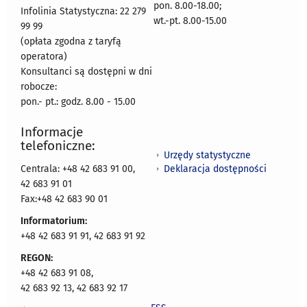
pon. 8.00-18.00;
Infolinia Statystyczna: 22 279
wt.-pt. 8.00-15.00
99 99
(opłata zgodna z taryfą
operatora)
Konsultanci są dostępni w dni
robocze:
pon.- pt.: godz. 8.00 - 15.00
Informacje
telefoniczne:
Urzędy statystyczne
Deklaracja dostępności
Centrala: +48 42 683 91 00,
42 683 91 01
Fax:+48 42 683 90 01
Informatorium:
+48 42 683 91 91, 42 683 91 92
REGON:
+48 42 683 91 08,
42 683 92 13, 42 683 92 17