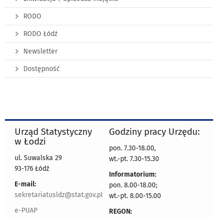
RODO
RODO Łódź
Newsletter
Dostępność
Urząd Statystyczny
Godziny pracy Urzędu:
w Łodzi
pon. 7.30-18.00,
ul. Suwalska 29
wt.-pt. 7.30-15.30
93-176 Łódź
Informatorium:
E-mail:
pon. 8.00-18.00;
sekretariatusldz@stat.gov.pl
wt.-pt. 8.00-15.00
e-PUAP
REGON: