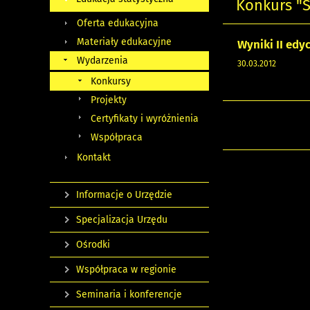
Konkurs "S
Oferta edukacyjna
Materiały edukacyjne
Wyniki II edy
Wydarzenia
30.03.2012
Konkursy
Projekty
Certyfikaty i wyróżnienia
Współpraca
Kontakt
Informacje o Urzędzie
Specjalizacja Urzędu
Ośrodki
Współpraca w regionie
Seminaria i konferencje