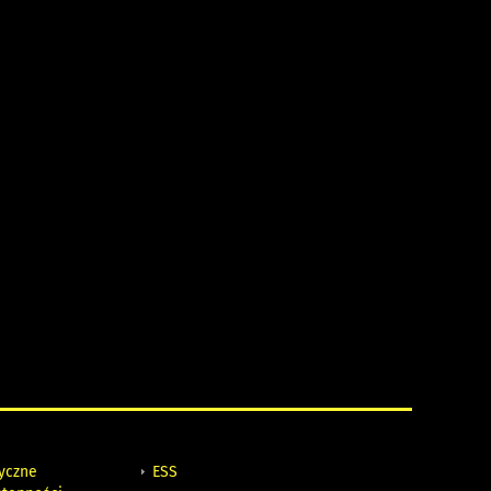
tyczne
ESS