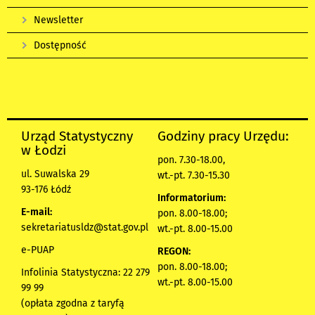
Newsletter
Dostępność
Urząd Statystyczny
Godziny pracy Urzędu:
w Łodzi
pon. 7.30-18.00,
ul. Suwalska 29
wt.-pt. 7.30-15.30
93-176 Łódź
Informatorium:
E-mail:
pon. 8.00-18.00;
sekretariatusldz@stat.gov.pl
wt.-pt. 8.00-15.00
e-PUAP
REGON:
pon. 8.00-18.00;
Infolinia Statystyczna: 22 279
wt.-pt. 8.00-15.00
99 99
(opłata zgodna z taryfą