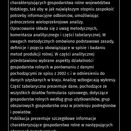
charakteryzujących gospodarstwa rolne województwa
łódzkiego, tak aby w jak największym stopniu zaspokoić
potrzeby informacyjne odbiorców, umożliwiając
jednocześnie wieloprzekrojowe analizy.
Opracowanie składa się z uwag metodycznych,
komentarza analitycznego i części tabelarycznej. W
uwagach metodycznych omówiono podstawowe zasady,
definicje i pojęcia obowiązujące w spisie i badaniu
metod produkcji rolnej. W części analitycznej
przedstawiono wybrane aspekty działalności
gospodarstw rolnych w porównaniu z danymi
pochodzącymi ze spisu z 2002 r. i w odniesieniu do
danych uzyskanych w kraju. Analizę wzbogacają wykresy.
Część tabelaryczna prezentuje dane, pochodzące ze
wszystkich działów formularza spisowego, dotyczące
gospodarstw rolnych według grup użytkowników, grup
obszarowych gospodarstw oraz w przekroju podregionów
i powiatów.
Publikacja prezentuje szczegółowe informacje
charakteryzujące gospodarstwa rolne w następujących