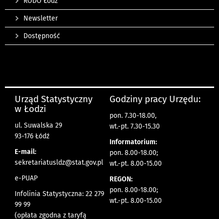
RODO Łódź
Newsletter
Dostępność
Urząd Statystyczny
Godziny pracy Urzędu:
w Łodzi
pon. 7.30-18.00,
ul. Suwalska 29
wt.-pt. 7.30-15.30
93-176 Łódź
Informatorium:
E-mail:
pon. 8.00-18.00;
sekretariatusldz@stat.gov.pl
wt.-pt. 8.00-15.00
e-PUAP
REGON:
pon. 8.00-18.00;
Infolinia Statystyczna: 22 279
wt.-pt. 8.00-15.00
99 99
(opłata zgodna z taryfą