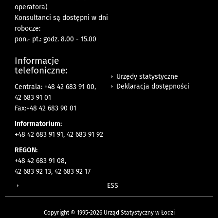
operatora)
Konsultanci są dostępni w dni
robocze:
pon.- pt.: godz. 8.00 - 15.00
Informacje
telefoniczne:
Urzędy statystyczne
Deklaracja dostępności
Centrala: +48 42 683 91 00,
42 683 91 01
Fax:+48 42 683 90 01
Informatorium:
+48 42 683 91 91, 42 683 91 92
REGON:
+48 42 683 91 08,
42 683 92 13, 42 683 92 17
ESS
Copyright © 1995-2026 Urząd Statystyczny w Łodzi