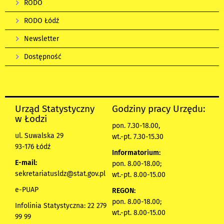
RODO
RODO Łódź
Newsletter
Dostępność
Urząd Statystyczny
Godziny pracy Urzędu:
w Łodzi
pon. 7.30-18.00,
ul. Suwalska 29
wt.-pt. 7.30-15.30
93-176 Łódź
Informatorium:
E-mail:
pon. 8.00-18.00;
sekretariatusldz@stat.gov.pl
wt.-pt. 8.00-15.00
e-PUAP
REGON:
pon. 8.00-18.00;
Infolinia Statystyczna: 22 279
wt.-pt. 8.00-15.00
99 99