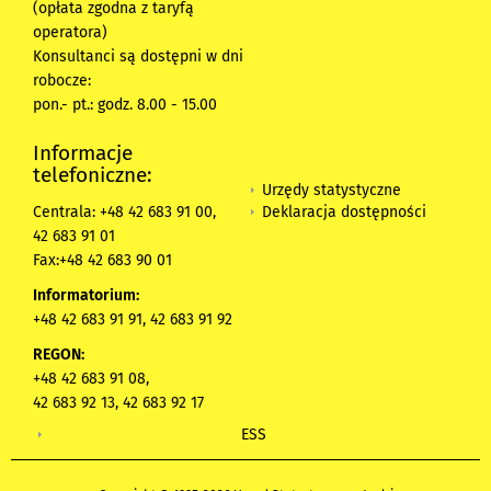
(opłata zgodna z taryfą
operatora)
Konsultanci są dostępni w dni
robocze:
pon.- pt.: godz. 8.00 - 15.00
Informacje
telefoniczne:
Urzędy statystyczne
Deklaracja dostępności
Centrala: +48 42 683 91 00,
42 683 91 01
Fax:+48 42 683 90 01
Informatorium:
+48 42 683 91 91, 42 683 91 92
REGON:
+48 42 683 91 08,
42 683 92 13, 42 683 92 17
ESS