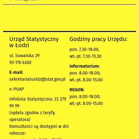
Urząd Statystyczny
Godziny pracy Urzędu:
w Łodzi
pon. 7.30-18.00,
ul. Suwalska 29
wt.-pt. 7.30-15.30
93-176 Łódź
Informatorium:
E-mail:
pon. 8.00-18.00;
sekretariatusldz@stat.gov.pl
wt.-pt. 8.00-15.00
e-PUAP
REGON:
pon. 8.00-18.00;
Infolinia Statystyczna: 22 279
wt.-pt. 8.00-15.00
99 99
(opłata zgodna z taryfą
operatora)
Konsultanci są dostępni w dni
robocze: