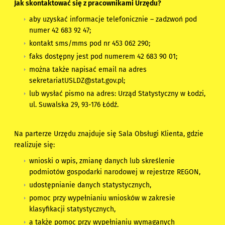
Jak skontaktować się z pracownikami Urzędu?
aby uzyskać informacje telefonicznie – zadzwoń pod
numer 42 683 92 47;
kontakt sms/mms pod nr 453 062 290;
faks dostępny jest pod numerem 42 683 90 01;
można także napisać email na adres
sekretariatUSLDZ@stat.gov.pl;
lub wysłać pismo na adres: Urząd Statystyczny w Łodzi,
ul. Suwalska 29, 93-176 Łódź.
Na parterze Urzędu znajduje się Sala Obsługi Klienta, gdzie
realizuje się:
wnioski o wpis, zmianę danych lub skreślenie
podmiotów gospodarki narodowej w rejestrze REGON,
udostępnianie danych statystycznych,
pomoc przy wypełnianiu wniosków w zakresie
klasyfikacji statystycznych,
a także pomoc przy wypełnianiu wymaganych