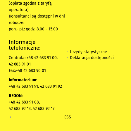
(opłata zgodna z taryfą
operatora)
Konsultanci są dostępni w dni
robocze:
pon.- pt.: godz. 8.00 - 15.00
Informacje
telefoniczne:
Urzędy statystyczne
Deklaracja dostępności
Centrala: +48 42 683 91 00,
42 683 91 01
Fax:+48 42 683 90 01
Informatorium:
+48 42 683 91 91, 42 683 91 92
REGON:
+48 42 683 91 08,
42 683 92 13, 42 683 92 17
ESS