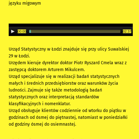
języku migowym
00:00
02:37
Urząd Statystyczny w Łodzi znajduje się przy ulicy Suwalskiej
29 w Łodzi.
Urzędem kieruje dyrektor doktor Piotr Ryszard Cmela wraz z
zastępcą doktorem Arturem Mikulcem.
Urząd specjalizuje się w realizacji badań statystycznych
małych i średnich przedsiębiorstw oraz warunków życia
ludności. Zajmuje się także metodologią badań
statystycznych oraz interpretacją standardów
klasyfikacyjnych i nomenklatur.
Urząd obsługuje klientów codziennie od wtorku do piątku w
godzinach od ósmej do piętnastej, natomiast w poniedziałki
od godziny ósmej do osiemnastej.