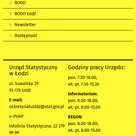
RODO
RODO Łódź
Newsletter
Dostępność
Urząd Statystyczny
Godziny pracy Urzędu:
w Łodzi
pon. 7.30-18.00,
ul. Suwalska 29
wt.-pt. 7.30-15.30
93-176 Łódź
Informatorium:
E-mail:
pon. 8.00-18.00;
sekretariatusldz@stat.gov.pl
wt.-pt. 8.00-15.00
e-PUAP
REGON:
pon. 8.00-18.00;
Infolinia Statystyczna: 22 279
wt.-pt. 8.00-15.00
99 99