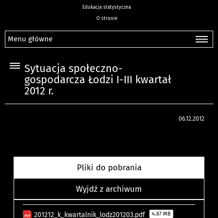
Edukacja statystyczna
O stronie
Menu główne
Sytuacja społeczno-
gospodarcza Łodzi I-III kwartał
2012 r.
06.12.2012
Pliki do pobrania
Wyjdź z archiwum
201212_k_kwartalnik_lodz201203.pdf
4.87 MB