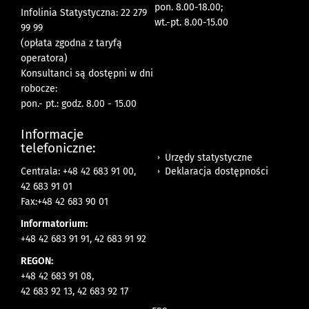
pon. 8.00-18.00;
Infolinia Statystyczna: 22 279
wt.-pt. 8.00-15.00
99 99
(opłata zgodna z taryfą
operatora)
Konsultanci są dostępni w dni
robocze:
pon.- pt.: godz. 8.00 - 15.00
Informacje
telefoniczne:
Urzędy statystyczne
Deklaracja dostępności
Centrala: +48 42 683 91 00,
42 683 91 01
Fax:+48 42 683 90 01
Informatorium:
+48 42 683 91 91, 42 683 91 92
REGON:
+48 42 683 91 08,
42 683 92 13, 42 683 92 17