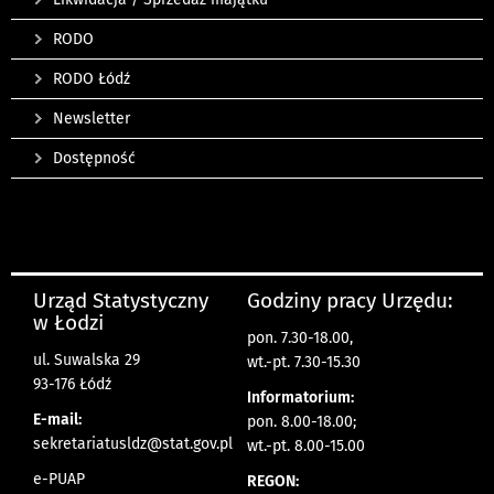
RODO
RODO Łódź
Newsletter
Dostępność
Urząd Statystyczny
Godziny pracy Urzędu:
w Łodzi
pon. 7.30-18.00,
ul. Suwalska 29
wt.-pt. 7.30-15.30
93-176 Łódź
Informatorium:
E-mail:
pon. 8.00-18.00;
sekretariatusldz@stat.gov.pl
wt.-pt. 8.00-15.00
e-PUAP
REGON: