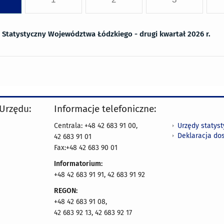
n Statystyczny Województwa Łódzkiego - drugi kwartał 2026 r.
 Urzędu:
Informacje telefoniczne:
Urzędy statys
Centrala: +48 42 683 91 00,
Deklaracja do
42 683 91 01
Fax:+48 42 683 90 01
Informatorium:
+48 42 683 91 91, 42 683 91 92
REGON:
+48 42 683 91 08,
42 683 92 13, 42 683 92 17