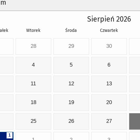
um
Sierpień 2026
ałek
Wtorek
Środa
Czwartek
28
29
30
4
5
6
11
12
13
18
19
20
25
26
27
1
1
2
3