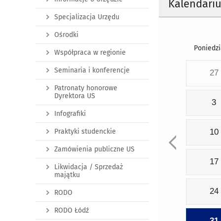
Kalendari
Specjalizacja Urzędu
Ośrodki
Poniedzi
Współpraca w regionie
Seminaria i konferencje
27
Patronaty honorowe
Dyrektora US
3
Infografiki
Praktyki studenckie
10
Zamówienia publiczne US
17
Likwidacja / Sprzedaż
majątku
24
RODO
RODO Łódź
31