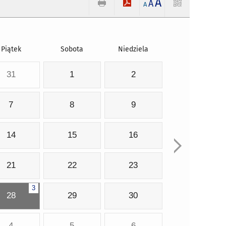
A
A
A
Piątek
Sobota
Niedziela
31
1
2
7
8
9
14
15
16
21
22
23
3
28
29
30
4
5
6