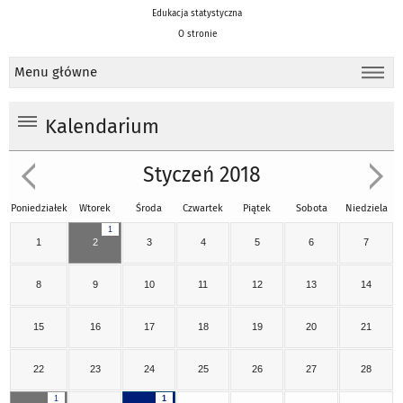
Edukacja statystyczna
O stronie
Menu główne
Kalendarium
Styczeń 2018
Poniedziałek
Wtorek
Środa
Czwartek
Piątek
Sobota
Niedziela
1
1
2
3
4
5
6
7
8
9
10
11
12
13
14
15
16
17
18
19
20
21
22
23
24
25
26
27
28
1
1