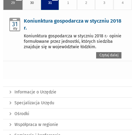
29
30
31
1
2
3
4
Koniunktura gospodarcza w styczniu 2018
31
r.
sty
Koniunktura gospodarcza w styczniu 2018 r.- opinie
formułowane przez jednostki, których siedziba
znajduje się w województwie łódzkim.
Czytaj dalej
Informacje o Urzędzie
Specjalizacja Urzędu
Ośrodki
Współpraca w regionie