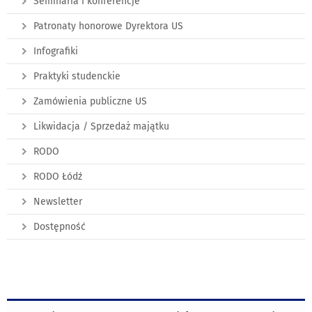
Seminaria i konferencje
Patronaty honorowe Dyrektora US
Infografiki
Praktyki studenckie
Zamówienia publiczne US
Likwidacja / Sprzedaż majątku
RODO
RODO Łódź
Newsletter
Dostępność