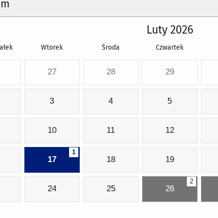
um
Luty 2026
ałek
Wtorek
Środa
Czwartek
27
28
29
3
4
5
10
11
12
1
17
18
19
2
24
25
26