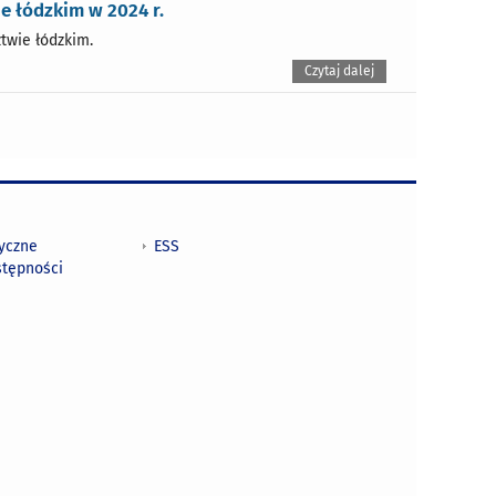
 łódzkim w 2024 r.
twie łódzkim.
Czytaj dalej
tyczne
ESS
stępności