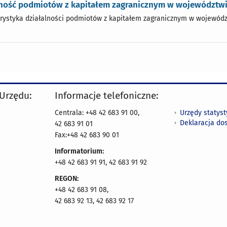
lność podmiotów z kapitałem zagranicznym w województwie
rystyka działalności podmiotów z kapitałem zagranicznym w wojewódz
 Urzędu:
Informacje telefoniczne:
Urzędy statys
Centrala: +48 42 683 91 00,
Deklaracja do
42 683 91 01
Fax:+48 42 683 90 01
Informatorium:
+48 42 683 91 91, 42 683 91 92
REGON:
+48 42 683 91 08,
42 683 92 13, 42 683 92 17