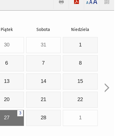
A
A
A
Piątek
Sobota
Niedziela
30
31
1
6
7
8
13
14
15
20
21
22
3
27
28
1