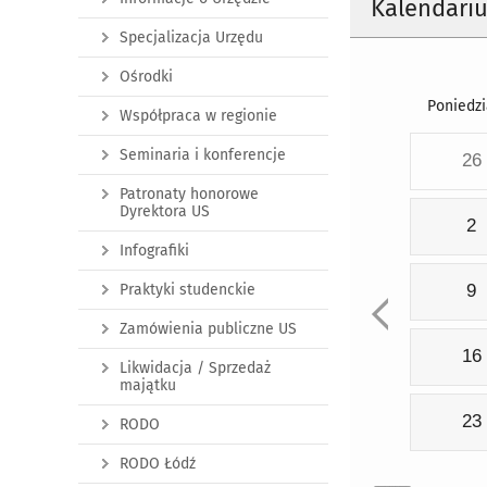
Kalendari
Specjalizacja Urzędu
Ośrodki
Poniedzi
Współpraca w regionie
Seminaria i konferencje
26
Patronaty honorowe
Dyrektora US
2
Infografiki
Praktyki studenckie
9
Zamówienia publiczne US
16
Likwidacja / Sprzedaż
majątku
23
RODO
RODO Łódź