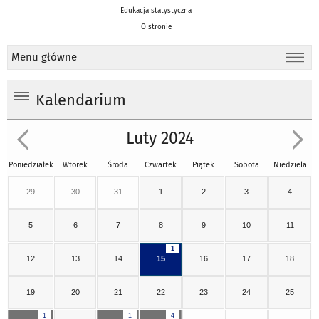
Edukacja statystyczna
O stronie
Menu główne
Kalendarium
Luty 2024
Poniedziałek
Wtorek
Środa
Czwartek
Piątek
Sobota
Niedziela
29
30
31
1
2
3
4
5
6
7
8
9
10
11
1
12
13
14
15
16
17
18
19
20
21
22
23
24
25
1
1
4