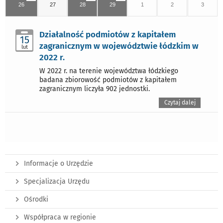
26
27
28
29
1
2
3
Działalność podmiotów z kapitałem
15
zagranicznym w województwie łódzkim w
lut
2022 r.
W 2022 r. na terenie województwa łódzkiego
badana zbiorowość podmiotów z kapitałem
zagranicznym liczyła 902 jednostki.
Czytaj dalej
Informacje o Urzędzie
Specjalizacja Urzędu
Ośrodki
Współpraca w regionie