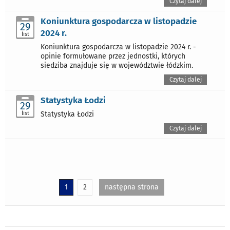
Czytaj dalej
Koniunktura gospodarcza w listopadzie
29
2024 r.
list
Koniunktura gospodarcza w listopadzie 2024 r. -
opinie formułowane przez jednostki, których
siedziba znajduje się w województwie łódzkim.
Czytaj dalej
Statystyka Łodzi
29
list
Statystyka Łodzi
Czytaj dalej
1
2
następna strona