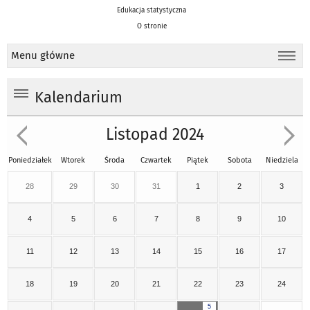
Edukacja statystyczna
O stronie
Menu główne
Kalendarium
Listopad 2024
Poniedziałek
Wtorek
Środa
Czwartek
Piątek
Sobota
Niedziela
28
29
30
31
1
2
3
4
5
6
7
8
9
10
11
12
13
14
15
16
17
18
19
20
21
22
23
24
5