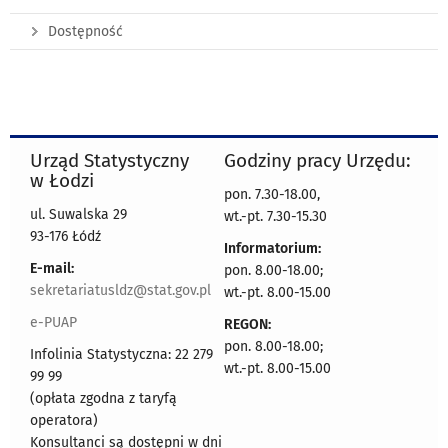
Dostępność
Urząd Statystyczny
Godziny pracy Urzędu:
w Łodzi
pon. 7.30-18.00,
ul. Suwalska 29
wt.-pt. 7.30-15.30
93-176 Łódź
Informatorium:
E-mail:
pon. 8.00-18.00;
sekretariatusldz@stat.gov.pl
wt.-pt. 8.00-15.00
e-PUAP
REGON:
pon. 8.00-18.00;
Infolinia Statystyczna: 22 279
wt.-pt. 8.00-15.00
99 99
(opłata zgodna z taryfą
operatora)
Konsultanci są dostępni w dni