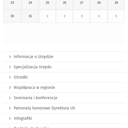
23
24
25
26
27
28
29
30
31
1
2
3
4
5
Informacje o Urzędzie
Specjalizacja Urzędu
Ośrodki
Współpraca w regionie
Seminaria i konferencje
Patronaty honorowe Dyrektora US
Infografiki