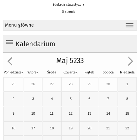
Edukacja statystyczna
O stronie
Menu główne
Kalendarium
Maj 5233
Poniedziałek
Wtorek
Środa
Czwartek
Piątek
Sobota
Niedziela
25
26
27
28
29
30
1
2
3
4
5
6
7
8
9
10
11
12
13
14
15
16
17
18
19
20
21
22