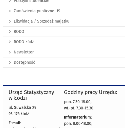
Praktyki studenckie
Zamówienia publiczne US
Likwidacja / Sprzedaż majątku
RODO
RODO Łódź
Newsletter
Dostępność
Urząd Statystyczny
Godziny pracy Urzędu:
w Łodzi
pon. 7.30-18.00,
ul. Suwalska 29
wt.-pt. 7.30-15.30
93-176 Łódź
Informatorium:
E-mail:
pon. 8.00-18.00;