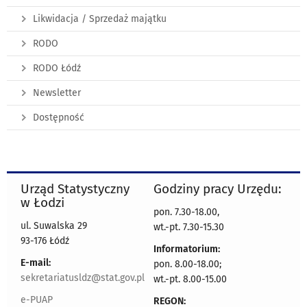
Likwidacja / Sprzedaż majątku
RODO
RODO Łódź
Newsletter
Dostępność
Urząd Statystyczny
Godziny pracy Urzędu:
w Łodzi
pon. 7.30-18.00,
ul. Suwalska 29
wt.-pt. 7.30-15.30
93-176 Łódź
Informatorium:
E-mail:
pon. 8.00-18.00;
sekretariatusldz@stat.gov.pl
wt.-pt. 8.00-15.00
e-PUAP
REGON: