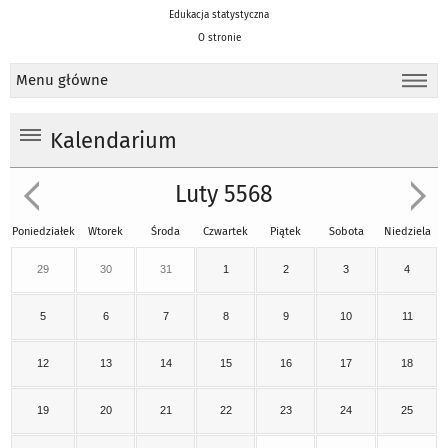
Edukacja statystyczna
O stronie
Menu główne
Kalendarium
Luty 5568
Poniedziałek
Wtorek
Środa
Czwartek
Piątek
Sobota
Niedziela
29
30
31
1
2
3
4
5
6
7
8
9
10
11
12
13
14
15
16
17
18
19
20
21
22
23
24
25