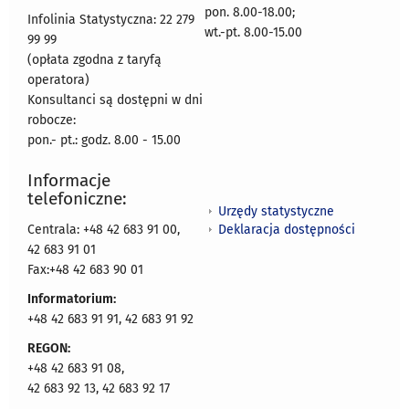
pon. 8.00-18.00;
Infolinia Statystyczna: 22 279
wt.-pt. 8.00-15.00
99 99
(opłata zgodna z taryfą
operatora)
Konsultanci są dostępni w dni
robocze:
pon.- pt.: godz. 8.00 - 15.00
Informacje
telefoniczne:
Urzędy statystyczne
Deklaracja dostępności
Centrala: +48 42 683 91 00,
42 683 91 01
Fax:+48 42 683 90 01
Informatorium:
+48 42 683 91 91, 42 683 91 92
REGON:
+48 42 683 91 08,
42 683 92 13, 42 683 92 17