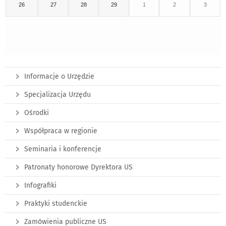
26
27
28
29
1
2
3
Informacje o Urzędzie
Specjalizacja Urzędu
Ośrodki
Współpraca w regionie
Seminaria i konferencje
Patronaty honorowe Dyrektora US
Infografiki
Praktyki studenckie
Zamówienia publiczne US