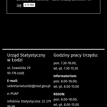
jpg
0.79 MB
Urząd Statystyczny
Godziny pracy Urzędu:
w Łodzi
pon. 7.30-18.00,
ul. Suwalska 29
wt.-pt. 7.30-15.30
93-176 Łódź
Informatorium:
E-mail:
pon. 8.00-18.00;
sekretariatusldz@stat.gov.pl
wt.-pt. 8.00-15.00
e-PUAP
REGON:
pon. 8.00-18.00;
Infolinia Statystyczna: 22 279
wt.-pt. 8.00-15.00
99 99