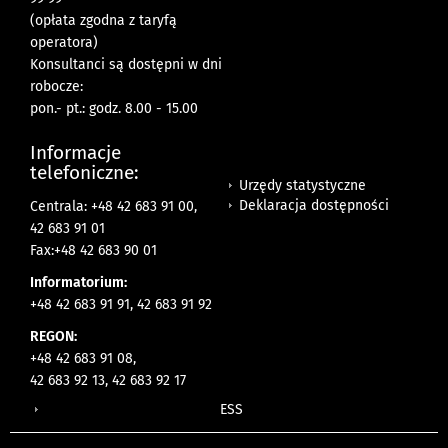
(opłata zgodna z taryfą
operatora)
Konsultanci są dostępni w dni
robocze:
pon.- pt.: godz. 8.00 - 15.00
Informacje
telefoniczne:
Urzędy statystyczne
Deklaracja dostępności
Centrala: +48 42 683 91 00,
42 683 91 01
Fax:+48 42 683 90 01
Informatorium:
+48 42 683 91 91, 42 683 91 92
REGON:
+48 42 683 91 08,
42 683 92 13, 42 683 92 17
ESS