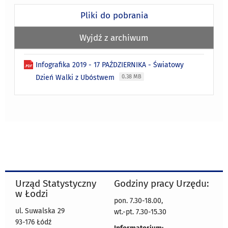
Pliki do pobrania
Wyjdź z archiwum
Infografika 2019 - 17 PAŹDZIERNIKA - Światowy
Dzień Walki z Ubóstwem
0.38 MB
Urząd Statystyczny
Godziny pracy Urzędu:
w Łodzi
pon. 7.30-18.00,
ul. Suwalska 29
wt.-pt. 7.30-15.30
93-176 Łódź